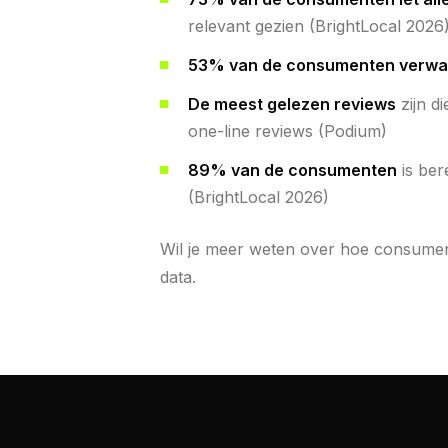
relevant gezien (BrightLocal 2026
53% van de consumenten verwa
De meest gelezen reviews
zijn d
one-line reviews (Podium)
89% van de consumenten
is ber
(BrightLocal 2026)
Wil je meer weten over hoe consumen
data.