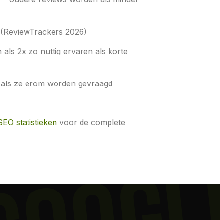
w (ReviewTrackers 2026)
als 2x zo nuttig ervaren als korte
en als ze erom worden gevraagd
SEO statistieken
voor de complete