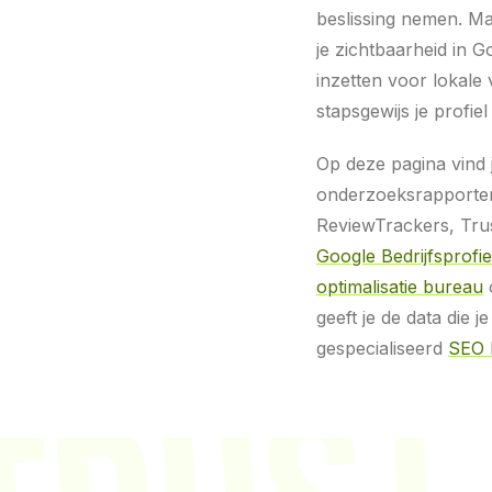
beslissing nemen. Ma
je zichtbaarheid in G
inzetten voor lokale
stapsgewijs je profiel
Op deze pagina vind 
onderzoeksrapporten
ReviewTrackers, Tru
Google Bedrijfsprofie
optimalisatie bureau
geeft je de data die 
gespecialiseerd
SEO 