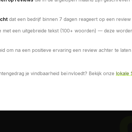
)
cht
dat een bedrijf binnen 7 dagen reageert op een revie
ie met een uitgebreide tekst (100+ woorden) — deze worden 
eid om na een positieve ervaring een review achter te lat
tengedrag je vindbaarheid beïnvloedt? Bekijk onze
lokale 