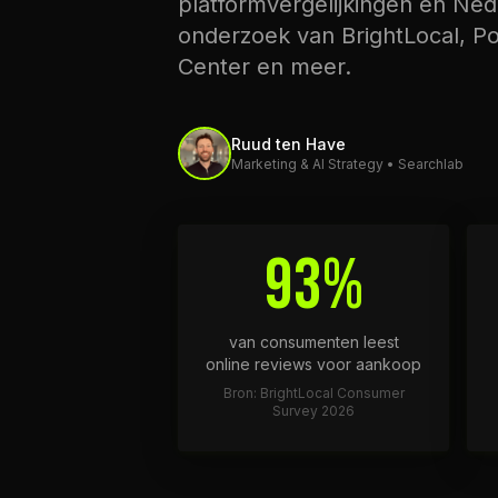
platformvergelijkingen en Ned
onderzoek van BrightLocal, P
Center en meer.
Ruud ten Have
Marketing & AI Strategy • Searchlab
93%
van consumenten leest
online reviews voor aankoop
Bron: BrightLocal Consumer
Survey 2026