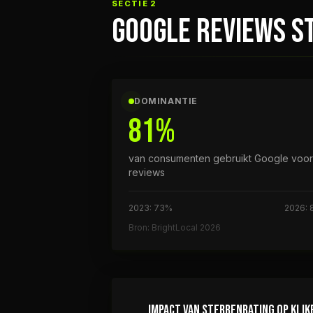
SECTIE 2
GOOGLE REVIEWS ST
DOMINANTIE
81%
van consumenten gebruikt Google voor
reviews
2023: 73%
2026: 
Bron: BrightLocal 2026
IMPACT VAN STERRENRATING OP KLIK