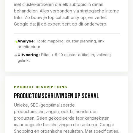
met cluster-artikelen die elk subtopic in detail
behandelen. Alles verbonden via strategische interne
links. Zo bouw je topical authority op, en vertelt
Google dat jij dé expert bent op dit onderwerp.
Analyse:
Topic mapping, cluster planning, link
→
architectuur
Uitvoering:
Pillar + 5-10 cluster artikelen, volledig
→
gelinkt
PRODUCT DESCRIPTIONS
PRODUCTOMSCHRIJVINGEN OP SCHAAL
Unieke, SEO-geoptimaliseerde
productomschrijvingen, ook bij honderden
producten. Geen gekopieerde fabrikantsteksten
maar originele beschrijvingen die ranken in Google
Shopping en organische resultaten. Met specificaties,