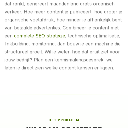
dat rankt, genereert maandenlang gratis organisch
verkeer. Hoe meer content je publiceert, hoe groter je
organische voetafdruk, hoe minder je afhankelijk bent
van betaalde advertenties. Combineer je content met
een
complete SEO-strategie
, technische optimalisatie,
linkbuilding, monitoring, dan bouw je een machine die
structureel groeit. Wil je weten hoe dat eruit ziet voor
jouw bedrijf? Plan een kennismakingsgesprek, we
laten je direct zien welke content kansen er liggen.
HET PROBLEEM