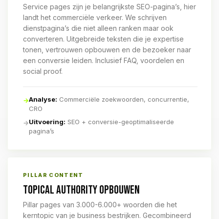
Service pages zijn je belangrijkste SEO-pagina’s, hier
landt het commerciële verkeer. We schrijven
dienstpagina’s die niet alleen ranken maar ook
converteren. Uitgebreide teksten die je expertise
tonen, vertrouwen opbouwen en de bezoeker naar
een conversie leiden. Inclusief FAQ, voordelen en
social proof.
Analyse:
Commerciële zoekwoorden, concurrentie,
→
CRO
Uitvoering:
SEO + conversie-geoptimaliseerde
→
pagina’s
PILLAR CONTENT
TOPICAL AUTHORITY OPBOUWEN
Pillar pages van 3.000-6.000+ woorden die het
kerntopic van je business bestrijken. Gecombineerd