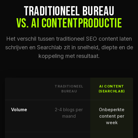
TRADITIONEEL BUREAU
VS. AI CONTENTPRODUCTIE
Het verschil tussen traditioneel SEO content laten
schrijven en Searchlab zit in snelheid, diepte en de
koppeling met resultaat.
TRADITIONEEL
AI CONTENT
BUREAU
(SEARCHLAB)
Volume
2-4 blogs per
Onbeperkte
maand
content per
week