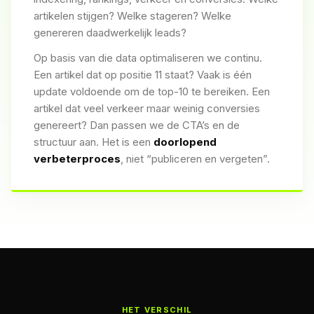
artikelen stijgen? Welke stageren? Welke
genereren daadwerkelijk leads?
Op basis van die data optimaliseren we continu.
Een artikel dat op positie 11 staat? Vaak is één
update voldoende om de top-10 te bereiken. Een
artikel dat veel verkeer maar weinig conversies
genereert? Dan passen we de CTA’s en de
structuur aan. Het is een
doorlopend
verbeterproces
, niet “publiceren en vergeten”.
HET VERSCHIL