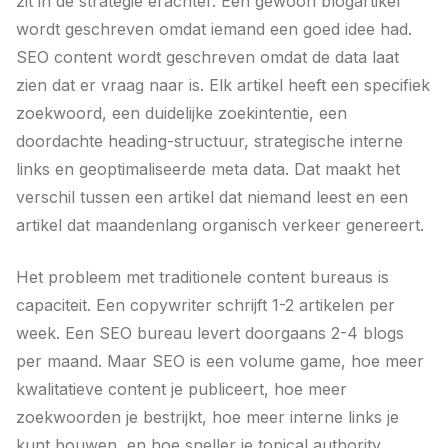
zit in de strategie erachter. Een gewoon blogartikel
wordt geschreven omdat iemand een goed idee had.
SEO content wordt geschreven omdat de data laat
zien dat er vraag naar is. Elk artikel heeft een specifiek
zoekwoord, een duidelijke zoekintentie, een
doordachte heading-structuur, strategische interne
links en geoptimaliseerde meta data. Dat maakt het
verschil tussen een artikel dat niemand leest en een
artikel dat maandenlang organisch verkeer genereert.
Het probleem met traditionele content bureaus is
capaciteit. Een copywriter schrijft 1-2 artikelen per
week. Een SEO bureau levert doorgaans 2-4 blogs
per maand. Maar SEO is een volume game, hoe meer
kwalitatieve content je publiceert, hoe meer
zoekwoorden je bestrijkt, hoe meer interne links je
kunt bouwen, en hoe sneller je topical authority