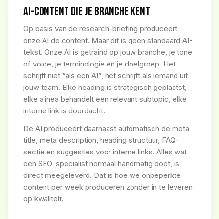
AI-CONTENT DIE JE BRANCHE KENT
Op basis van de research-briefing produceert
onze AI de content. Maar dit is geen standaard AI-
tekst. Onze AI is getraind op jouw branche, je tone
of voice, je terminologie en je doelgroep. Het
schrijft niet “als een AI”, het schrijft als iemand uit
jouw team. Elke heading is strategisch geplaatst,
elke alinea behandelt een relevant subtopic, elke
interne link is doordacht.
De AI produceert daarnaast automatisch de meta
title, meta description, heading structuur, FAQ-
sectie en suggesties voor interne links. Alles wat
een SEO-specialist normaal handmatig doet, is
direct meegeleverd. Dat is hoe we onbeperkte
content per week produceren zonder in te leveren
op kwaliteit.