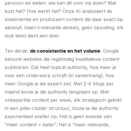
persoon wil weten: wie kan dit voor mij doen? Wat
kost het? Hoe werkt het? Onze AI analyseert de
zoekintentie en produceert content die daar exact op
aansluit. Geen irrelevante alinea’s, geen opvulling, elk
stuk tekst dient een doel.
Ten derde:
de consistentie en het volume
. Google
beloont websites die regelmatig kwalitatieve content
publiceren. Dat heet topical authority, hoe meer je
over een onderwerp schrijft (in samenhang), hoe
meer Google je als expert ziet. Met 2-4 blogs per
maand bouw je die authority langzaam op. Met
onbeperkte content per week, elk strategisch gelinkt
in een pillar-cluster structuur, bouw je die authority
exponentieel sneller op. Het is geen kwestie van
“meer content = beter”. Het is “meer relevante,