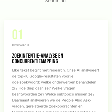
Searchlab.
01
RESEARCH
ZOEKINTENTIE-ANALYSE EN
CONCURRENTIEMAPPING
Elke tekst begint met research. Onze AI analyseert
de top-10 Google-resultaten voor je
doelzoekwoord: welke onderwerpen behandelen
zij? Hoe diep gaan ze? Welke vragen
beantwoorden ze? Welke subtopics missen ze?
Daarnaast analyseren we de People Also Ask-
vragen, gerelateerde zoekopdrachten en