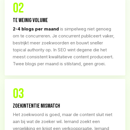
02
TE WEINIG VOLUME
2-4 blogs per maand
is simpelweg niet genoeg
om te concurreren. Je concurrent publiceert vaker,
bestrijkt meer zoekwoorden en bouwt sneller
topical authority op. In SEO wint degene die het
meest consistent kwalitatieve content produceert.
Twee blogs per maand is stilstand, geen groei.
03
ZOEKINTENTIE MISMATCH
Het zoekwoord is goed, maar de content sluit niet
aan bij wat de zoeker wil. Iemand zoekt een
vergelijking en krijgt een verkooppraatje. Iemand