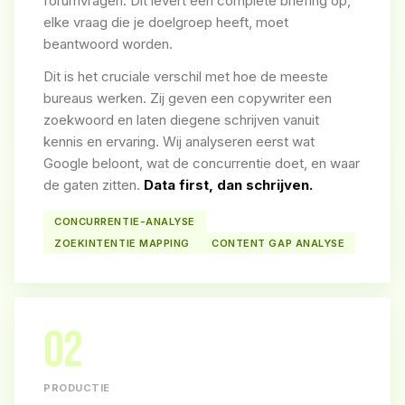
forumvragen. Dit levert een complete briefing op,
elke vraag die je doelgroep heeft, moet
beantwoord worden.
Dit is het cruciale verschil met hoe de meeste
bureaus werken. Zij geven een copywriter een
zoekwoord en laten diegene schrijven vanuit
kennis en ervaring. Wij analyseren eerst wat
Google beloont, wat de concurrentie doet, en waar
de gaten zitten.
Data first, dan schrijven.
CONCURRENTIE-ANALYSE
ZOEKINTENTIE MAPPING
CONTENT GAP ANALYSE
02
PRODUCTIE