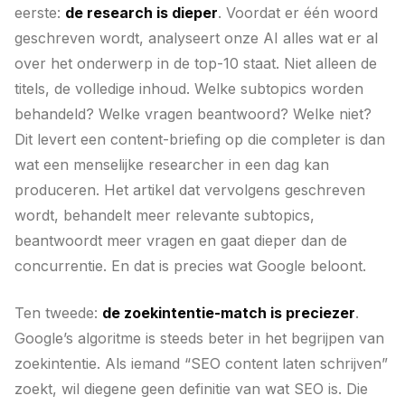
eerste:
de research is dieper
. Voordat er één woord
geschreven wordt, analyseert onze AI alles wat er al
over het onderwerp in de top-10 staat. Niet alleen de
titels, de volledige inhoud. Welke subtopics worden
behandeld? Welke vragen beantwoord? Welke niet?
Dit levert een content-briefing op die completer is dan
wat een menselijke researcher in een dag kan
produceren. Het artikel dat vervolgens geschreven
wordt, behandelt meer relevante subtopics,
beantwoordt meer vragen en gaat dieper dan de
concurrentie. En dat is precies wat Google beloont.
Ten tweede:
de zoekintentie-match is preciezer
.
Google’s algoritme is steeds beter in het begrijpen van
zoekintentie. Als iemand “SEO content laten schrijven”
zoekt, wil diegene geen definitie van wat SEO is. Die