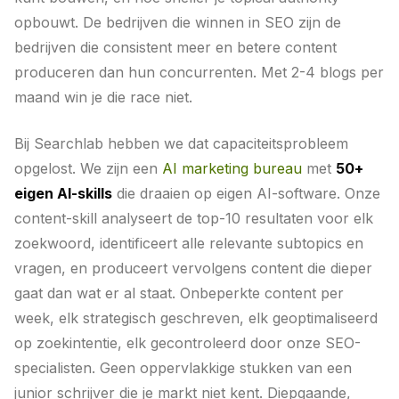
opbouwt. De bedrijven die winnen in SEO zijn de
bedrijven die consistent meer en betere content
produceren dan hun concurrenten. Met 2-4 blogs per
maand win je die race niet.
Bij Searchlab hebben we dat capaciteitsprobleem
opgelost. We zijn een
AI marketing bureau
met
50+
eigen AI-skills
die draaien op eigen AI-software. Onze
content-skill analyseert de top-10 resultaten voor elk
zoekwoord, identificeert alle relevante subtopics en
vragen, en produceert vervolgens content die dieper
gaat dan wat er al staat. Onbeperkte content per
week, elk strategisch geschreven, elk geoptimaliseerd
op zoekintentie, elk gecontroleerd door onze SEO-
specialisten. Geen oppervlakkige stukken van een
junior schrijver die je markt niet kent. Diepgaande,