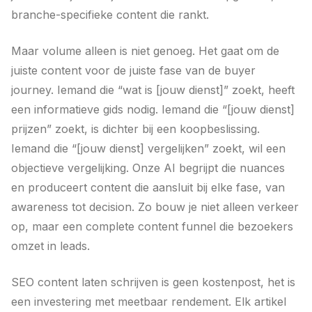
branche-specifieke content die rankt.
Maar volume alleen is niet genoeg. Het gaat om de
juiste content voor de juiste fase van de buyer
journey. Iemand die “wat is [jouw dienst]” zoekt, heeft
een informatieve gids nodig. Iemand die “[jouw dienst]
prijzen” zoekt, is dichter bij een koopbeslissing.
Iemand die “[jouw dienst] vergelijken” zoekt, wil een
objectieve vergelijking. Onze AI begrijpt die nuances
en produceert content die aansluit bij elke fase, van
awareness tot decision. Zo bouw je niet alleen verkeer
op, maar een complete content funnel die bezoekers
omzet in leads.
SEO content laten schrijven is geen kostenpost, het is
een investering met meetbaar rendement. Elk artikel