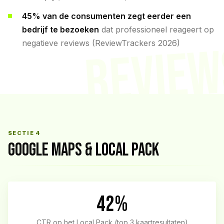
45% van de consumenten zegt eerder een
bedrijf te bezoeken
dat professioneel reageert op
REVIEW
negatieve reviews (ReviewTrackers 2026)
SECTIE 4
GOOGLE MAPS & LOCAL PACK
42%
CTR op het Local Pack (top 3 kaartresultaten)