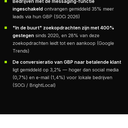
Bedrijven met de messaging-functie
ingeschakeld
ontvangen gemiddeld 35% meer
leads via hun GBP (SOCi 2026)
"In de buurt" zoekopdrachten zijn met 400%
gestegen
sinds 2020, en 28% van deze
zoekopdrachten leidt tot een aankoop (Google
Trends)
De conversieratio van GBP naar betalende klant
ligt gemiddeld op 3,2% — hoger dan social media
(0,7%) en e-mail (1,4%) voor lokale bedrijven
(SOCi / BrightLocal)