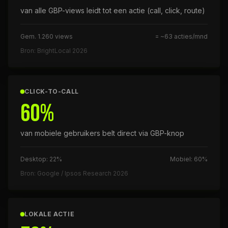
van alle GBP-views leidt tot een actie (call, click, route)
Gem. 1.260 views
= ~63 acties/mnd
Bron: BrightLocal 2026
CLICK-TO-CALL
60%
van mobiele gebruikers belt direct via GBP-knop
Desktop: 22%
Mobiel: 60%
Bron: Google / Ipsos Research 2026
LOKALE ACTIE