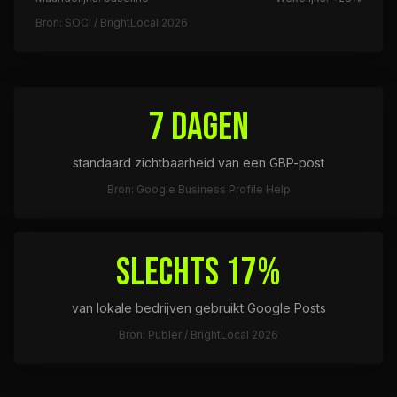
Bron: SOCi / BrightLocal 2026
7 dagen
standaard zichtbaarheid van een GBP-post
Bron: Google Business Profile Help
Slechts 17%
van lokale bedrijven gebruikt Google Posts
Bron: Publer / BrightLocal 2026