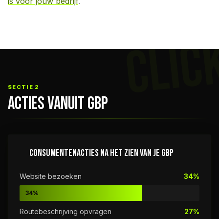
is voor jouw bedrijf
.
CLIC
SECTIE 2
ACTIES VANUIT GBP
CONSUMENTENACTIES NA HET ZIEN VAN JE GBP
Website bezoeken
34%
34%
Routebeschrijving opvragen
27%