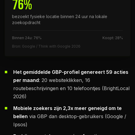
76%
bezoekt fysieke locatie binnen 24 uur na lokale
zoekopdracht
Binnen 24u: 76%
Koopt: 28%
Bron: Google / Think with Google 2026
Het gemiddelde GBP-profiel genereert 59 acties
per maand
: 20 websiteklikken, 16
routebeschrijvingen en 10 telefoontjes (BrightLocal
2026)
Mobiele zoekers zijn 2,3x meer geneigd om te
bellen
via GBP dan desktop-gebruikers (Google /
Ipsos)