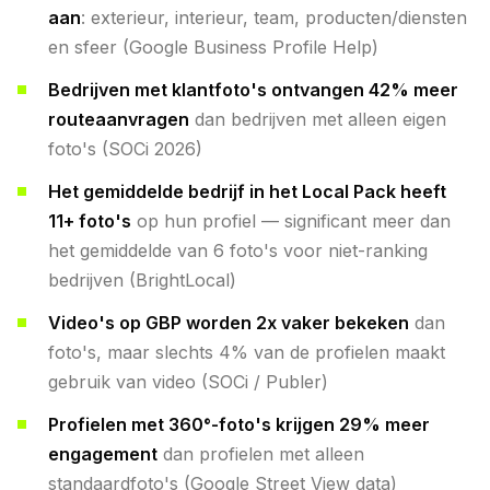
aan
: exterieur, interieur, team, producten/diensten
en sfeer (Google Business Profile Help)
Bedrijven met klantfoto's ontvangen 42% meer
routeaanvragen
dan bedrijven met alleen eigen
foto's (SOCi 2026)
Het gemiddelde bedrijf in het Local Pack heeft
11+ foto's
op hun profiel — significant meer dan
het gemiddelde van 6 foto's voor niet-ranking
bedrijven (BrightLocal)
Video's op GBP worden 2x vaker bekeken
dan
foto's, maar slechts 4% van de profielen maakt
gebruik van video (SOCi / Publer)
Profielen met 360°-foto's krijgen 29% meer
engagement
dan profielen met alleen
standaardfoto's (Google Street View data)