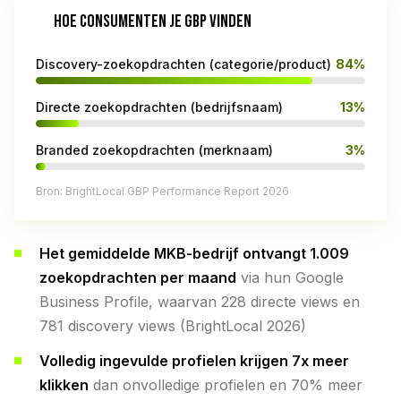
HOE CONSUMENTEN JE GBP VINDEN
Discovery-zoekopdrachten (categorie/product)
84%
Directe zoekopdrachten (bedrijfsnaam)
13%
Branded zoekopdrachten (merknaam)
3%
Bron: BrightLocal GBP Performance Report 2026
Het gemiddelde MKB-bedrijf ontvangt 1.009
zoekopdrachten per maand
via hun Google
Business Profile, waarvan 228 directe views en
781 discovery views (BrightLocal 2026)
Volledig ingevulde profielen krijgen 7x meer
klikken
dan onvolledige profielen en 70% meer