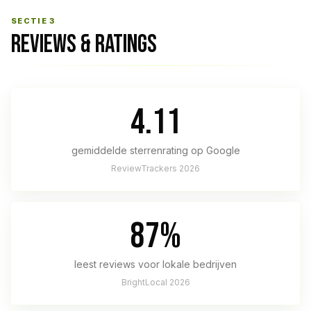
SECTIE 3
REVIEWS & RATINGS
4.11
gemiddelde sterrenrating op Google
ReviewTrackers 2026
87%
leest reviews voor lokale bedrijven
BrightLocal 2026