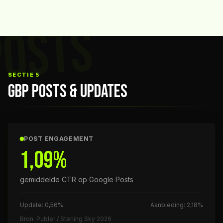
POSTS
SECTIE 5
GBP POSTS & UPDATES
POST ENGAGEMENT
1,09%
gemiddelde CTR op Google Posts
Update: 0,56%
Aanbieding: 2,18%
Bron: Publer / Sterling Sky 2026