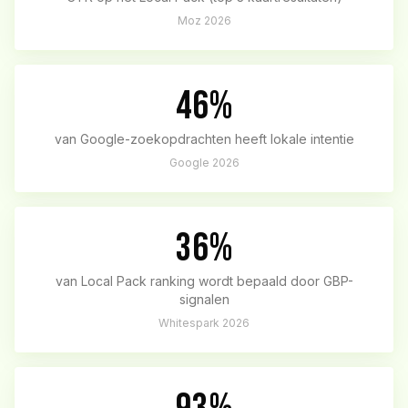
Moz 2026
46%
van Google-zoekopdrachten heeft lokale intentie
Google 2026
36%
van Local Pack ranking wordt bepaald door GBP-
signalen
Whitespark 2026