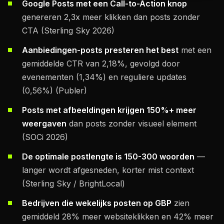
Google Posts met een Call-to-Action knop
genereren 2,3x meer klikken dan posts zonder
CTA (Sterling Sky 2026)
Aanbiedingen-posts presteren het best
met een
gemiddelde CTR van 2,18%, gevolgd door
evenementen (1,34%) en reguliere updates
(0,56%) (Publer)
Posts met afbeeldingen krijgen 150%+ meer
weergaven
dan posts zonder visueel element
(SOCi 2026)
De optimale postlengte is 150-300 woorden
—
langer wordt afgesneden, korter mist context
(Sterling Sky / BrightLocal)
Bedrijven die wekelijks posten op GBP
zien
gemiddeld 28% meer websiteklikken en 42% meer