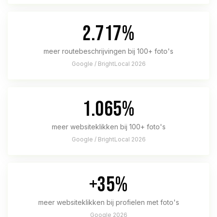
2.717%
meer routebeschrijvingen bij 100+ foto's
Google / BrightLocal 2026
1.065%
meer websiteklikken bij 100+ foto's
Google / BrightLocal 2026
+35%
meer websiteklikken bij profielen met foto's
Google 2026