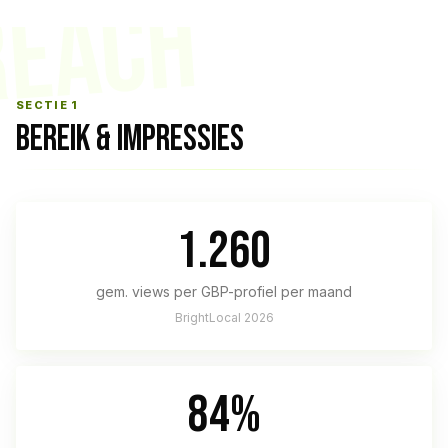
REACH
SECTIE 1
BEREIK & IMPRESSIES
1.260
gem. views per GBP-profiel per maand
BrightLocal 2026
84%