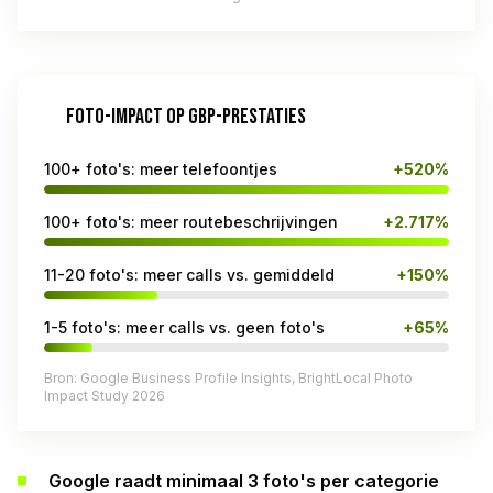
FOTO-IMPACT OP GBP-PRESTATIES
100+ foto's: meer telefoontjes
+520%
100+ foto's: meer routebeschrijvingen
+2.717%
11-20 foto's: meer calls vs. gemiddeld
+150%
1-5 foto's: meer calls vs. geen foto's
+65%
Bron: Google Business Profile Insights, BrightLocal Photo
Impact Study 2026
Google raadt minimaal 3 foto's per categorie