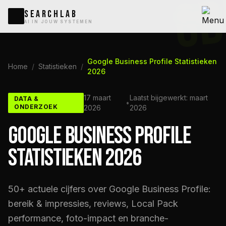
GB
SEARCHLAB
AI IN JOUW SYSTEMEN
Google Business Profile Statistieken
Home
/
Statistieken
/
2026
17 maart
Laatst bijgewerkt: maart
DATA &
•
ONDERZOEK
2026
2026
GOOGLE BUSINESS PROFILE
STATISTIEKEN 2026
50+ actuele cijfers over Google Business Profile:
bereik & impressies, reviews, Local Pack
performance, foto-impact en branche-