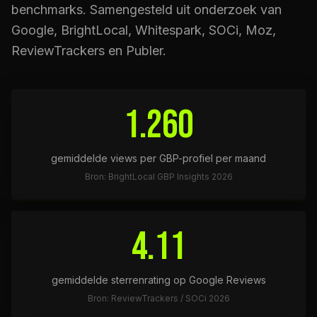
benchmarks. Samengesteld uit onderzoek van
Google, BrightLocal, Whitespark, SOCi, Moz,
ReviewTrackers en Publer.
1.260
gemiddelde views per GBP-profiel per maand
Bron: BrightLocal GBP Insights 2026
4.11
gemiddelde sterrenrating op Google Reviews
Bron: ReviewTrackers / SOCi 2026