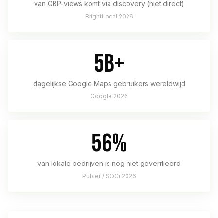
van GBP-views komt via discovery (niet direct)
BrightLocal 2026
5B+
dagelijkse Google Maps gebruikers wereldwijd
Google 2026
56%
van lokale bedrijven is nog niet geverifieerd
Publer / SOCi 2026