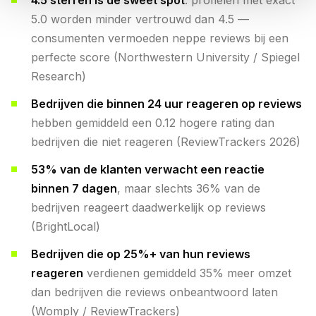
4.5 sterren is de sweet spot
: profielen met exact
5.0 worden minder vertrouwd dan 4.5 —
consumenten vermoeden neppe reviews bij een
perfecte score (Northwestern University / Spiegel
Research)
Bedrijven die binnen 24 uur reageren op reviews
hebben gemiddeld een 0.12 hogere rating dan
bedrijven die niet reageren (ReviewTrackers 2026)
53% van de klanten verwacht een reactie
binnen 7 dagen
, maar slechts 36% van de
bedrijven reageert daadwerkelijk op reviews
(BrightLocal)
Bedrijven die op 25%+ van hun reviews
reageren
verdienen gemiddeld 35% meer omzet
dan bedrijven die reviews onbeantwoord laten
(Womply / ReviewTrackers)