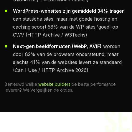
WordPress-websites zijn gemiddeld 34% trager
dan statische sites, maar met goede hosting en
caching scoort 58% van de WP-sites 'goed' op
CWV (HTTP Archive / W3Techs)
Next-gen beeldformaten (WebP, AVIF)
worden
door 82% van de browsers ondersteund, maar
slechts 41% van de websites levert ze standaard
(Can I Use / HTTP Archive 2026)
Benieuwd welke
website builders
de beste performance
leveren? We vergelijken de opties.
SE