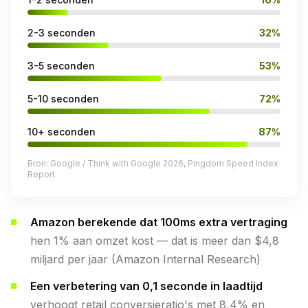
2-3 seconden
32%
3-5 seconden
53%
5-10 seconden
72%
10+ seconden
87%
Bron: Google / Think with Google 2026, Pingdom Speed Index
Report
Amazon berekende dat 100ms extra vertraging
hen 1% aan omzet kost — dat is meer dan $4,8
miljard per jaar (Amazon Internal Research)
Een verbetering van 0,1 seconde in laadtijd
verhoogt retail conversieratio's met 8,4% en