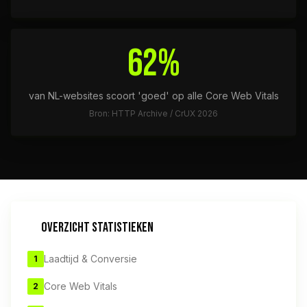
62%
van NL-websites scoort 'goed' op alle Core Web Vitals
Bron: HTTP Archive / CrUX 2026
OVERZICHT STATISTIEKEN
Laadtijd & Conversie
1
Core Web Vitals
2