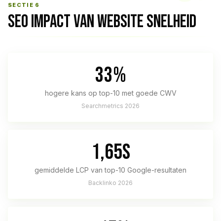
SECTIE 6
SEO IMPACT VAN WEBSITE SNELHEID
33%
hogere kans op top-10 met goede CWV
Searchmetrics 2026
1,65s
gemiddelde LCP van top-10 Google-resultaten
Backlinko 2026