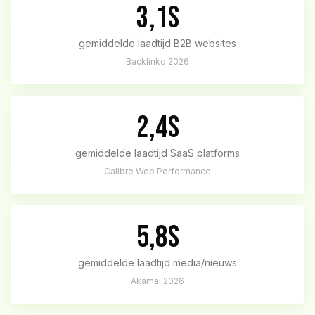
3,1s
gemiddelde laadtijd B2B websites
Backlinko 2026
2,4s
gemiddelde laadtijd SaaS platforms
Calibre Web Performance
5,8s
gemiddelde laadtijd media/nieuws
Akamai 2026