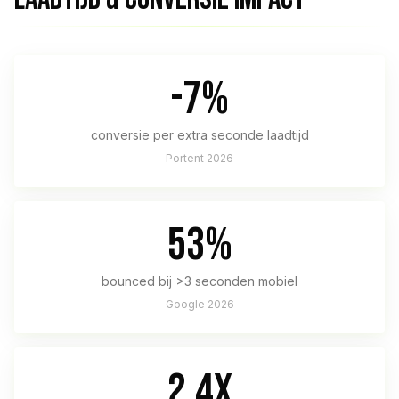
-7%
conversie per extra seconde laadtijd
Portent 2026
53%
bounced bij >3 seconden mobiel
Google 2026
2,4x