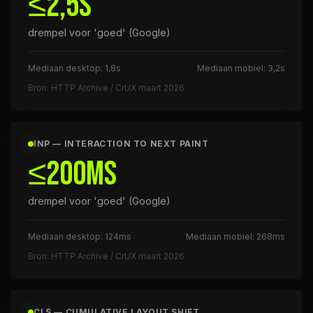
≤2,5s
drempel voor 'goed' (Google)
Mediaan desktop: 1,8s
Mediaan mobiel: 3,2s
Bron: HTTP Archive / CrUX maart 2026
INP — INTERACTION TO NEXT PAINT
≤200ms
drempel voor 'goed' (Google)
Mediaan desktop: 124ms
Mediaan mobiel: 268ms
Bron: HTTP Archive / CrUX maart 2026
CLS — CUMULATIVE LAYOUT SHIFT