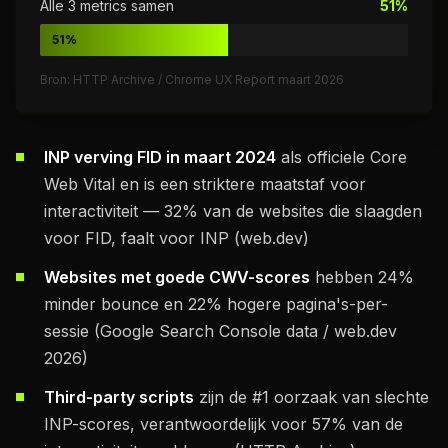
Alle 3 metrics samen
51%
51%
Bron: HTTP Archive / Chrome UX Report maart 2026
INP verving FID in maart 2024
als officiele Core
Web Vital en is een striktere maatstaf voor
interactiviteit — 32% van de websites die slaagden
voor FID, faalt voor INP (web.dev)
Websites met goede CWV-scores
hebben 24%
minder bounce en 22% hogere pagina's-per-
sessie (Google Search Console data / web.dev
2026)
Third-party scripts
zijn de #1 oorzaak van slechte
INP-scores, verantwoordelijk voor 57% van de