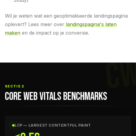
Study)
Wil je weten wat een geoptimaliseerde landingspagina
oplevert? Lees meer over
landingspagina's laten
maken
en de impact op je conversie.
C
SECTIE 2
CORE WEB VITALS BENCHMARKS
LCP — LARGEST CONTENTFUL PAINT