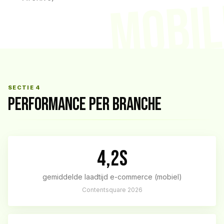
MOBIL
SECTIE 4
PERFORMANCE PER BRANCHE
4,2s
gemiddelde laadtijd e-commerce (mobiel)
Contentsquare 2026