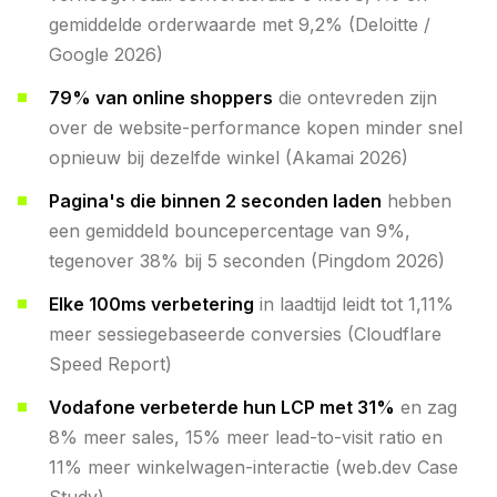
gemiddelde orderwaarde met 9,2% (Deloitte /
Google 2026)
79% van online shoppers
die ontevreden zijn
over de website-performance kopen minder snel
opnieuw bij dezelfde winkel (Akamai 2026)
Pagina's die binnen 2 seconden laden
hebben
een gemiddeld bouncepercentage van 9%,
tegenover 38% bij 5 seconden (Pingdom 2026)
Elke 100ms verbetering
in laadtijd leidt tot 1,11%
meer sessiegebaseerde conversies (Cloudflare
Speed Report)
Vodafone verbeterde hun LCP met 31%
en zag
8% meer sales, 15% meer lead-to-visit ratio en
11% meer winkelwagen-interactie (web.dev Case