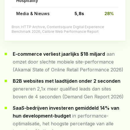
Hospitality
Media & Nieuws
5,8s
28%
Bron: HTTP Archive, Contentsquare Digital Experience
Benchmark 2026, Calibre Web Performance Report
E-commerce verliest jaarlijks $18 miljard
aan
omzet door slechte mobiele site-performance
(Akamai State of Online Retail Performance 2026)
B2B websites met laadtijden onder 2 seconden
genereren 2,1x meer qualified leads dan sites
boven de 4 seconden (Demand Gen Report 2026)
SaaS-bedrijven investeren gemiddeld 14% van
hun development-budget
in performance-
optimalisatie, het hoogste percentage van alle