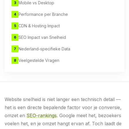
Mobile vs Desktop
3
Performance per Branche
4
CDN & Hosting Impact
5
SEO Impact van Snelheid
6
Nederland-specifieke Data
7
Veelgestelde Vragen
8
Website snelheid is niet langer een technisch detail —
het is een directe bepalende factor voor je conversie,
omzet en
SEO-rankings
. Google meet het, bezoekers
voelen het, en je omzet hangt ervan af. Toch laadt de