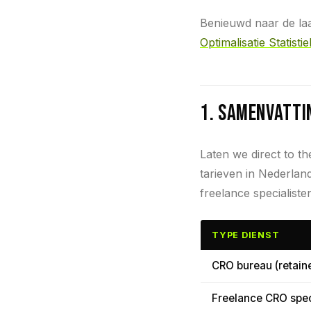
Benieuwd naar de la
Optimalisatie Statist
1. Samenvatti
Laten we direct to t
tarieven in Nederlan
freelance specialiste
TYPE DIENST
CRO bureau (retaine
Freelance CRO spec