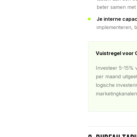
beter samen met 
Je interne capac
implementeren, be
Vuistregel voor
Investeer 5-15% v
per maand uitgee
logische investeri
marketingkanalen