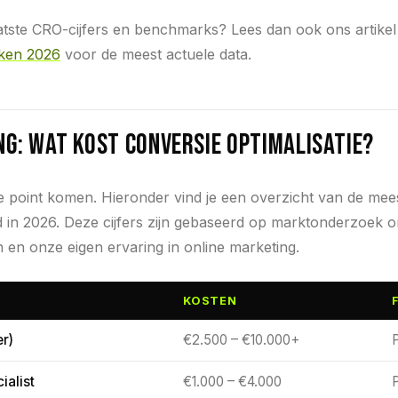
atste CRO-cijfers en benchmarks? Lees dan ook ons artike
ieken 2026
voor de meest actuele data.
ng: wat kost conversie optimalisatie?
he point komen. Hieronder vind je een overzicht van de me
d in 2026. Deze cijfers zijn gebaseerd op marktonderzoek
n en onze eigen ervaring in online marketing.
KOSTEN
r)
€2.500 – €10.000+
ialist
€1.000 – €4.000