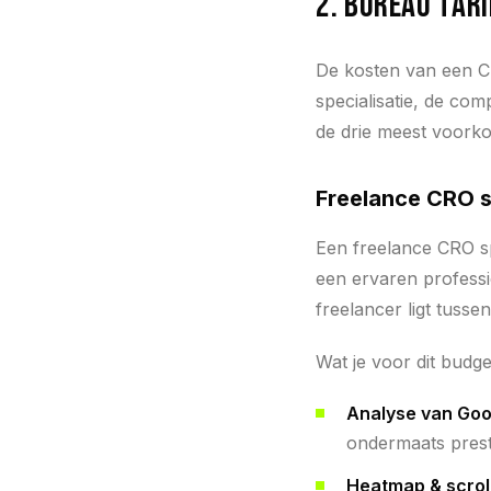
2. Bureau tar
De kosten van een C
specialisatie, de com
de drie meest voork
Freelance CRO s
Een freelance CRO sp
een ervaren professio
freelancer ligt tusse
Wat je voor dit budget
Analyse van Goo
ondermaats pres
Heatmap & scrol