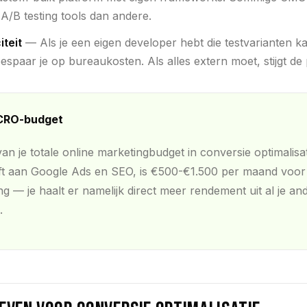
A/B testing tools dan andere.
iteit
— Als je een eigen developer hebt die testvarianten 
spaar je op bureaukosten. Als alles extern moet, stijgt de p
 CRO-budget
an je totale online marketingbudget in conversie optimalisat
ft aan Google Ads en SEO, is €500-€1.500 per maand voo
ng — je haalt er namelijk direct meer rendement uit al je an
.