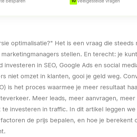
 te besparen
Veelgestelde vragen
10
sie optimalisatie?" Het is een vraag die steeds
marketingmanagers stellen. En terecht: je kun
 investeren in SEO, Google Ads en social medi
s niet omzet in klanten, gooi je geld weg. Con
O) is het proces waarmee je meer resultaat haalt
teverkeer. Meer leads, meer aanvragen, meer
 te investeren in traffic. In dit artikel leggen we
factoren de prijs bepalen, en hoe je berekent o
t.