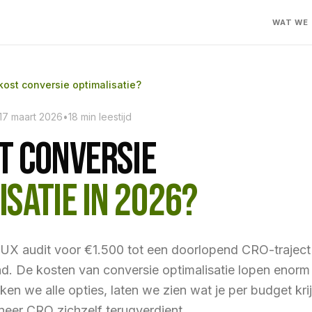
WAT WE
kost conversie optimalisatie?
17 maart 2026
•
18 min leestijd
T CONVERSIE
ISATIE IN 2026?
UX audit voor €1.500 tot een doorlopend CRO-traject
. De kosten van conversie optimalisatie lopen enorm 
lijken we alle opties, laten we zien wat je per budget kri
eer CRO zichzelf terugverdient.