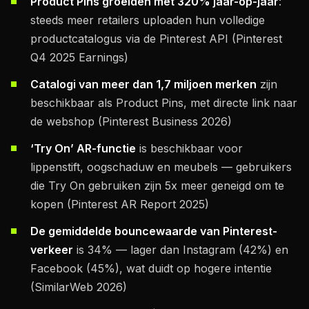
Product Pins groeiden met 320% jaar-op-jaar
:
steeds meer retailers uploaden hun volledige
productcatalogus via de Pinterest API (Pinterest
Q4 2025 Earnings)
Catalogi van meer dan 1,7 miljoen merken
zijn
beschikbaar als Product Pins, met directe link naar
de webshop (Pinterest Business 2026)
‘Try On’ AR-functie
is beschikbaar voor
lippenstift, oogschaduw en meubels — gebruikers
die Try On gebruiken zijn 5x meer geneigd om te
kopen (Pinterest AR Report 2025)
De gemiddelde bouncewaarde van Pinterest-
verkeer
is 34% — lager dan Instagram (42%) en
Facebook (45%), wat duidt op hogere intentie
(SimilarWeb 2026)