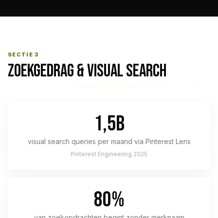
SECTIE 3
ZOEKGEDRAG & VISUAL SEARCH
1,5B
visual search queries per maand via Pinterest Lens
Pinterest Engineering 2025
80%
van zoekopdrachten begint zonder merknaam