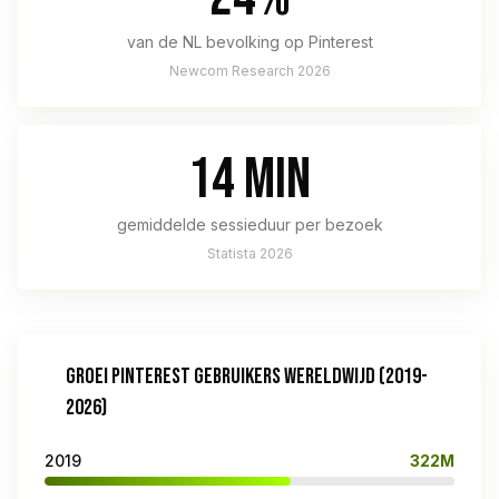
van de NL bevolking op Pinterest
Newcom Research 2026
14 min
gemiddelde sessieduur per bezoek
Statista 2026
GROEI PINTEREST GEBRUIKERS WERELDWIJD (2019-
2026)
2019
322M