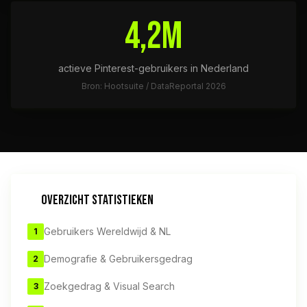
4,2M
actieve Pinterest-gebruikers in Nederland
Bron: Hootsuite / DataReportal 2026
OVERZICHT STATISTIEKEN
Gebruikers Wereldwijd & NL
1
Demografie & Gebruikersgedrag
2
Zoekgedrag & Visual Search
3