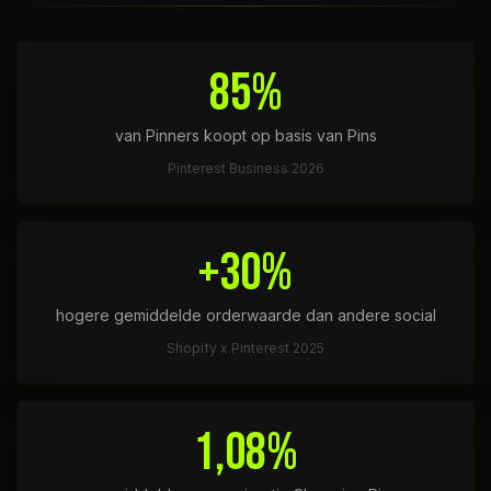
85%
van Pinners koopt op basis van Pins
Pinterest Business 2026
+30%
hogere gemiddelde orderwaarde dan andere social
Shopify x Pinterest 2025
1,08%