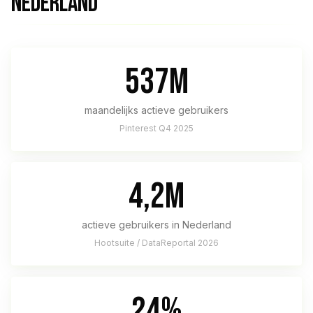
NEDERLAND
537M
maandelijks actieve gebruikers
Pinterest Q4 2025
4,2M
actieve gebruikers in Nederland
Hootsuite / DataReportal 2026
24%