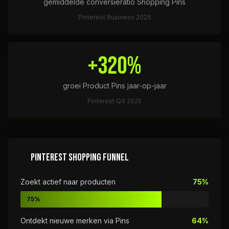
gemiddelde conversieratio Shopping Pins
Pinterest Business 2026
+320%
groei Product Pins jaar-op-jaar
Pinterest Q4 2025
PINTEREST SHOPPING FUNNEL
Zoekt actief naar producten
75%
75%
Ontdekt nieuwe merken via Pins
64%