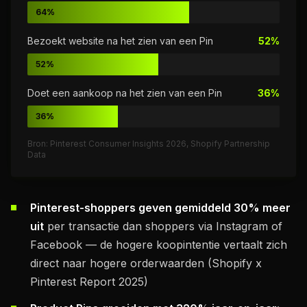
64%
Bezoekt website na het zien van een Pin
52%
52%
Doet een aankoop na het zien van een Pin
36%
36%
Bron: Pinterest Consumer Insights 2026, Shopify Partnership
Data
Pinterest-shoppers geven gemiddeld 30% meer
uit
per transactie dan shoppers via Instagram of
Facebook — de hogere koopintentie vertaalt zich
direct naar hogere orderwaarden (Shopify x
Pinterest Report 2025)