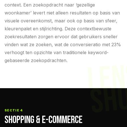
context. Een zoekopdracht naar ‘gezellige
woonkamer’ levert niet alleen resultaten op basis van
visuele overeenkomst, maar ook op basis van sfeer,
kleurenpalet en stijlrichting. Deze contextbewuste
zoekresultaten zorgen ervoor dat gebruikers sneller
vinden wat ze zoeken, wat de conversieratio met 23%
verhoogt ten opzichte van traditionele keyword-
LEN
gebaseerde zoekopdrachten.
SH
SECTIE 4
SHOPPING & E-COMMERCE