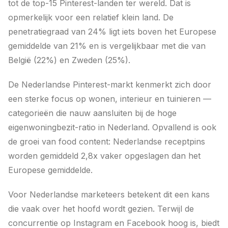
tot de top-15 Pinterest-landen ter wereld. Dat is
opmerkelijk voor een relatief klein land. De
penetratiegraad van 24% ligt iets boven het Europese
gemiddelde van 21% en is vergelijkbaar met die van
België (22%) en Zweden (25%).
De Nederlandse Pinterest-markt kenmerkt zich door
een sterke focus op wonen, interieur en tuinieren —
categorieën die nauw aansluiten bij de hoge
eigenwoningbezit-ratio in Nederland. Opvallend is ook
de groei van food content: Nederlandse receptpins
worden gemiddeld 2,8x vaker opgeslagen dan het
Europese gemiddelde.
Voor Nederlandse marketeers betekent dit een kans
die vaak over het hoofd wordt gezien. Terwijl de
concurrentie op Instagram en Facebook hoog is, biedt