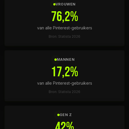
VROUWEN
76,2%
van alle Pinterest-gebruikers
Bron: Statista 2026
MANNEN
17,2%
van alle Pinterest-gebruikers
Bron: Statista 2026
GEN Z
42%