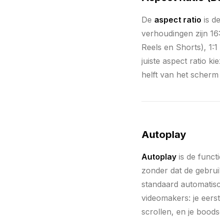
De
aspect ratio
is d
verhoudingen zijn 16
Reels en Shorts), 1:1
juiste aspect ratio k
helft van het scherm o
Autoplay
Autoplay
is de funct
zonder dat de gebrui
standaard automatisc
videomakers: je eers
scrollen, en je bood