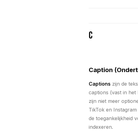
C
Caption (Onderti
Captions
zijn de tek
captions (vast in het
zijn niet meer opti
TikTok en Instagram 
de toegankelijkheid 
indexeren.