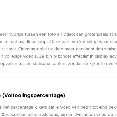
 een hybride tussen een foto en video: een grotendeels stil
ment dat naadloos loopt. Denk aan een koffiekop waar stoom 
d stilstaat. Cinemagraphs trekken meer aandacht dan statis
n volledige video's. Ze zijn bijzonder effectief in display adv
opvallen tussen statische content zonder de kijker te over
 (Voltooiingspercentage)
s het percentage kijkers dat je video van begin tot eind bek
 30-seconden ad is uitstekend; bij een 2-minuten video op s