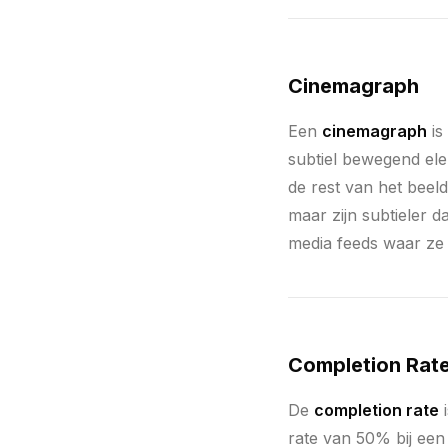
Cinemagraph
Een
cinemagraph
is
subtiel bewegend ele
de rest van het beel
maar zijn subtieler da
media feeds waar ze 
Completion Rate
De
completion rate
i
rate van 50% bij een