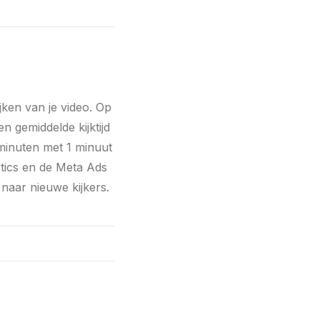
ijken van je video. Op
n gemiddelde kijktijd
 minuten met 1 minuut
ytics en de Meta Ads
 naar nieuwe kijkers.