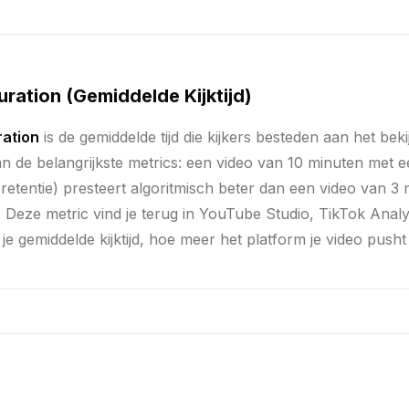
ration (Gemiddelde Kijktijd)
ration
is de gemiddelde tijd die kijkers besteden aan het bek
n de belangrijkste metrics: een video van 10 minuten met ee
etentie) presteert algoritmisch beter dan een video van 3
e). Deze metric vind je terug in YouTube Studio, TikTok Anal
 gemiddelde kijktijd, hoe meer het platform je video pusht