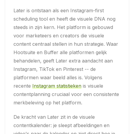
Later is ontstaan als een Instagram-first
scheduling tool en heeft die visuele DNA nog
steeds in zijn kern. Het platform is gebouwd
voor marketeers en creators die visuele
content centraal stellen in hun strategie. Waar
Hootsuite en Buffer alle platformen gelijk
behandelen, geeft Later extra aandacht aan
Instagram, TikTok en Pinterest -- de
platformen waar beeld alles is. Volgens
recente
Instagram statistieken
is visuele
contentplanning cruciaal voor een consistente
merkbeleving op het platform.
De kracht van Later zit in de visuele
contentkalender: je sleept afbeeldingen en
video's naar de kalender en ziet direct hoe je