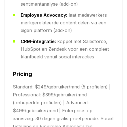
sentimentanalyse (add-on)
Employee Advocacy:
laat medewerkers
merkgerelateerde content delen via een
eigen platform (add-on)
CRM-integratie:
koppel met Salesforce,
HubSpot en Zendesk voor een compleet
klantbeeld vanuit social interacties
Pricing
Standard: $249/gebruiker/mnd (5 profielen) |
Professional: $399/gebruiker/mnd
(onbeperkte profielen) | Advanced:
$499/gebruiker/mnd | Enterprise: op
aanvraag. 30 dagen gratis proefperiode. Social
Listening en Employee Advocacy zijn