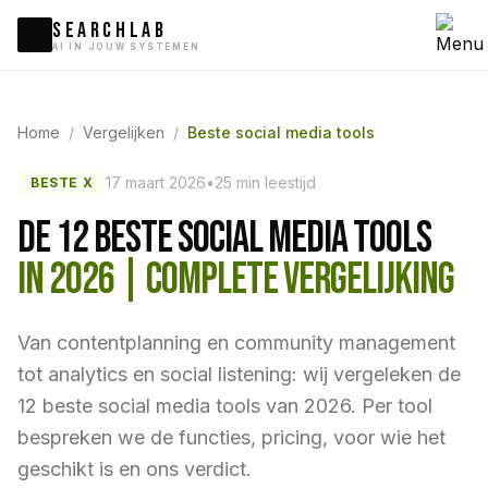
SEARCHLAB
AI IN JOUW SYSTEMEN
Home
/
Vergelijken
/
Beste social media tools
17 maart 2026
•
25 min leestijd
BESTE X
DE 12 BESTE SOCIAL MEDIA TOOLS
IN 2026 | COMPLETE VERGELIJKING
Van contentplanning en community management
tot analytics en social listening: wij vergeleken de
12 beste social media tools van 2026. Per tool
bespreken we de functies, pricing, voor wie het
geschikt is en ons verdict.