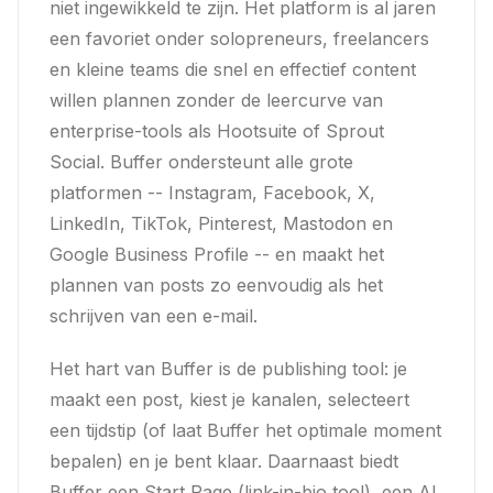
niet ingewikkeld te zijn. Het platform is al jaren
een favoriet onder solopreneurs, freelancers
en kleine teams die snel en effectief content
willen plannen zonder de leercurve van
enterprise-tools als Hootsuite of Sprout
Social. Buffer ondersteunt alle grote
platformen -- Instagram, Facebook, X,
LinkedIn, TikTok, Pinterest, Mastodon en
Google Business Profile -- en maakt het
plannen van posts zo eenvoudig als het
schrijven van een e-mail.
Het hart van Buffer is de publishing tool: je
maakt een post, kiest je kanalen, selecteert
een tijdstip (of laat Buffer het optimale moment
bepalen) en je bent klaar. Daarnaast biedt
Buffer een Start Page (link-in-bio tool), een AI