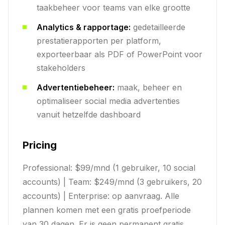
taakbeheer voor teams van elke grootte
Analytics & rapportage:
gedetailleerde
prestatierapporten per platform,
exporteerbaar als PDF of PowerPoint voor
stakeholders
Advertentiebeheer:
maak, beheer en
optimaliseer social media advertenties
vanuit hetzelfde dashboard
Pricing
Professional: $99/mnd (1 gebruiker, 10 social
accounts) | Team: $249/mnd (3 gebruikers, 20
accounts) | Enterprise: op aanvraag. Alle
plannen komen met een gratis proefperiode
van 30 dagen. Er is geen permanent gratis