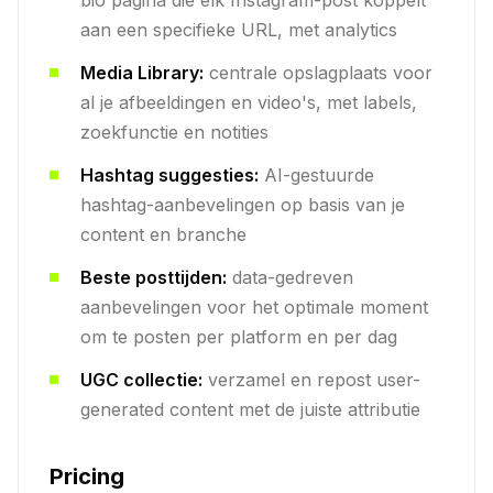
bio pagina die elk Instagram-post koppelt
aan een specifieke URL, met analytics
Media Library:
centrale opslagplaats voor
al je afbeeldingen en video's, met labels,
zoekfunctie en notities
Hashtag suggesties:
AI-gestuurde
hashtag-aanbevelingen op basis van je
content en branche
Beste posttijden:
data-gedreven
aanbevelingen voor het optimale moment
om te posten per platform en per dag
UGC collectie:
verzamel en repost user-
generated content met de juiste attributie
Pricing