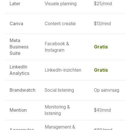
Later
Visuele planning
$25/mnd
Canva
Content creatie
$13/mnd
Meta
Facebook &
Business
Gratis
Instagram
Suite
LinkedIn
LinkedIn-inzichten
Gratis
Analytics
Brandwatch
Social listening
Op aanvraag
Monitoring &
Mention
$41/mnd
listening
Management &