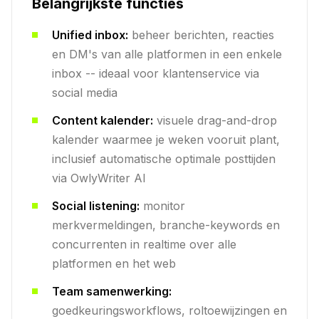
Belangrijkste functies
Unified inbox:
beheer berichten, reacties
en DM's van alle platformen in een enkele
inbox -- ideaal voor klantenservice via
social media
Content kalender:
visuele drag-and-drop
kalender waarmee je weken vooruit plant,
inclusief automatische optimale posttijden
via OwlyWriter AI
Social listening:
monitor
merkvermeldingen, branche-keywords en
concurrenten in realtime over alle
platformen en het web
Team samenwerking:
goedkeuringsworkflows, roltoewijzingen en