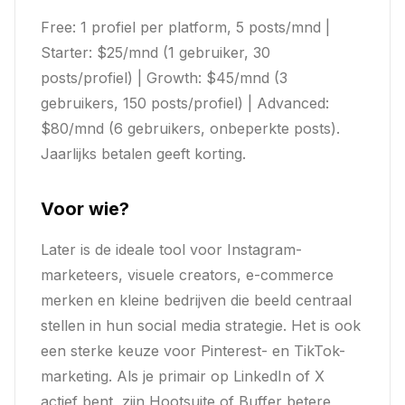
Free: 1 profiel per platform, 5 posts/mnd |
Starter: $25/mnd (1 gebruiker, 30
posts/profiel) | Growth: $45/mnd (3
gebruikers, 150 posts/profiel) | Advanced:
$80/mnd (6 gebruikers, onbeperkte posts).
Jaarlijks betalen geeft korting.
Voor wie?
Later is de ideale tool voor Instagram-
marketeers, visuele creators, e-commerce
merken en kleine bedrijven die beeld centraal
stellen in hun social media strategie. Het is ook
een sterke keuze voor Pinterest- en TikTok-
marketing. Als je primair op LinkedIn of X
actief bent, zijn Hootsuite of Buffer betere