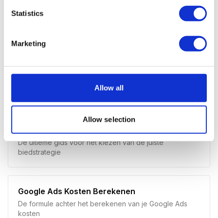
Statistics
GERELATEERDE ARTIKELEN
Marketing
Google Ads Uitbesteden
Ontdek wat je kunt verwachten van een Google Ads
Allow all
bureau
Allow selection
De 7 Biedstrategieën van Google Ads
De ultieme gids voor het kiezen van de juiste
biedstrategie
Google Ads Kosten Berekenen
De formule achter het berekenen van je Google Ads
kosten