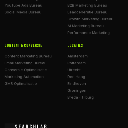
YouTube Ads Bureau
B2B Marketing Bureau
Social Media Bureau
Leadgeneratie Bureau
Growth Marketing Bureau
AI Marketing Bureau
Performance Marketing
Content & Conversie
Locaties
Content Marketing Bureau
Amsterdam
Email Marketing Bureau
Rotterdam
Conversie Optimalisatie
Utrecht
Marketing Automation
Den Haag
GMB Optimalisatie
Eindhoven
Groningen
Breda · Tilburg
SEARCHLAB