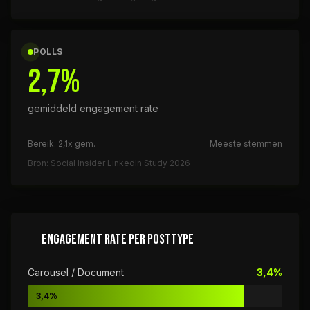
POLLS
2,7%
gemiddeld engagement rate
Bereik: 2,1x gem.
Meeste stemmen
Bron: Social Insider LinkedIn Study 2026
ENGAGEMENT RATE PER POSTTYPE
Carousel / Document
3,4%
3,4%