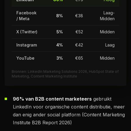
Facebook
Laag-
8%
€38
/ Meta
Midden
X (Twitter)
5%
€52
Midden
Instagram
4%
€42
Laag
YouTube
3%
€65
Midden
Bronnen: LinkedIn Marketing Solutions 2026, HubSpot State of
Marketing, Content Marketing Institute
96% van B2B content marketeers
gebruikt
LinkedIn voor organische content distributie, meer
dan enig ander social platform (Content Marketing
Institute B2B Report 2026)