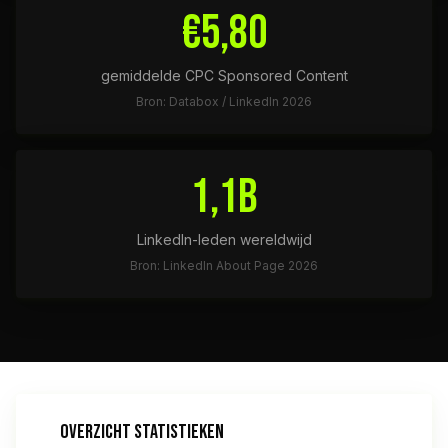
€5,80
gemiddelde CPC Sponsored Content
Bron: Databox / LinkedIn 2026
1,1B
LinkedIn-leden wereldwijd
Bron: LinkedIn About Page 2026
OVERZICHT STATISTIEKEN