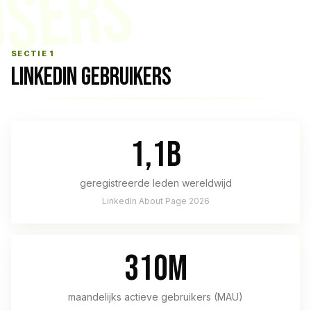
USERS
SECTIE 1
LINKEDIN GEBRUIKERS
1,1B
geregistreerde leden wereldwijd
LinkedIn About Page 2026
310M
maandelijks actieve gebruikers (MAU)