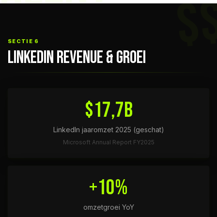
$
SECTIE 6
LINKEDIN REVENUE & GROEI
$17,7B
LinkedIn jaaromzet 2025 (geschat)
Microsoft Annual Report FY2025
+10%
omzetgroei YoY