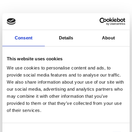
SECTIE 3
LINKEDIN ADS BENCHMARKS
Consent
Details
About
€5,80
This website uses cookies
We use cookies to personalise content and ads, to
gemiddelde CPC Sponsored Content
provide social media features and to analyse our traffic.
Databox / LinkedIn 2026
We also share information about your use of our site with
our social media, advertising and analytics partners who
may combine it with other information that you’ve
provided to them or that they’ve collected from your use
0,44%
of their services.
gemiddelde CTR Sponsored Content
LinkedIn Campaign Manager 2026
Consent