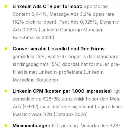
LinkedIn Ads CTR per formaat:
Sponsored
Content 0,44%, Message Ads 3,2% open rate
(52% click-to-open), Text Ads 0,025%, Dynamic
Ads 0,08% (LinkedIn Campaign Manager
Benchmarks 2026)
Conversieratio LinkedIn Lead Gen Forms:
gemiddeld 13%, wat 2-3x hoger is dan standaard
landingspagina's (5%) doordat het formulier pre-
filled is met LinkedIn-profieldata (LinkedIn
Marketing Solutions)
LinkedIn CPM (kosten per 1.000 impressies)
ligt
gemiddeld op €28-38, aanzienlijk hoger dan Meta
Ads (€6-12) maar met een significant hogere lead-
kwaliteit voor B2B (Databox 2026)
Minimumbudget:
€10 per dag. Nederlandse B2B-