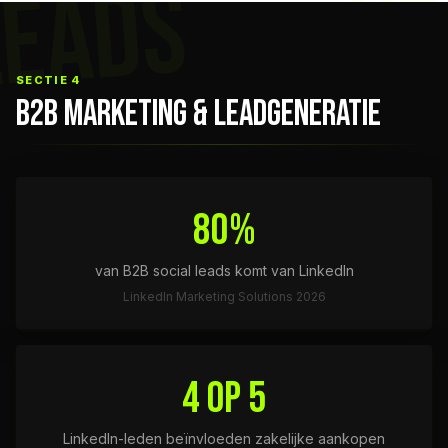
LEADS
SECTIE 4
B2B MARKETING & LEADGENERATIE
80%
van B2B social leads komt van LinkedIn
LinkedIn Marketing Solutions 2026
4 op 5
LinkedIn-leden beïnvloeden zakelijke aankopen