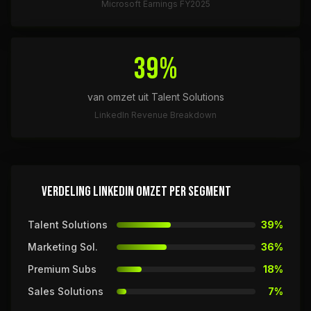
Microsoft Earnings FY2025
39%
van omzet uit Talent Solutions
LinkedIn Revenue Breakdown
VERDELING LINKEDIN OMZET PER SEGMENT
Talent Solutions
39%
Marketing Sol.
36%
Premium Subs
18%
Sales Solutions
7%