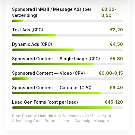
Sponsored InMail / Message Ads (per
€0,30-
verzending)
0,50
Text Ads (CPC)
€3,20
Dynamic Ads (CPC)
€4,50
Sponsored Content — Single Image (CPC)
€5,80
Sponsored Content — Video (CPV)
€0,08-0,15
Sponsored Content — Carousel (CPC)
€6,40
Lead Gen Forms (cost per lead)
€45-120
Bron: Databox LinkedIn Ads Benchmarks 2026, HubSpot
Advertising Costs Report, LinkedIn Campaign Manager