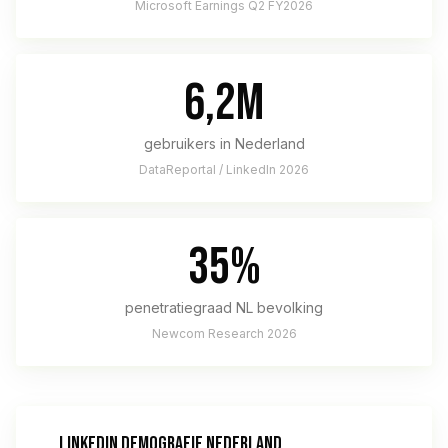
Microsoft Earnings Q2 FY2026
6,2M
gebruikers in Nederland
DataReportal / LinkedIn 2026
35%
penetratiegraad NL bevolking
Newcom Research 2026
LINKEDIN DEMOGRAFIE NEDERLAND