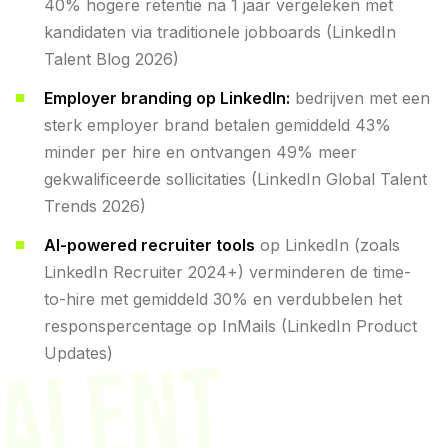
40% hogere retentie na 1 jaar vergeleken met
kandidaten via traditionele jobboards (LinkedIn
Talent Blog 2026)
Employer branding op LinkedIn:
bedrijven met een
sterk employer brand betalen gemiddeld 43%
minder per hire en ontvangen 49% meer
gekwalificeerde sollicitaties (LinkedIn Global Talent
Trends 2026)
AI-powered recruiter tools
op LinkedIn (zoals
LinkedIn Recruiter 2024+) verminderen de time-
to-hire met gemiddeld 30% en verdubbelen het
responspercentage op InMails (LinkedIn Product
TALENT
Updates)