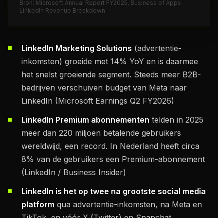
Bron: Microsoft Annual Report FY2025, Business of Apps
LinkedIn Revenue Breakdown
LinkedIn Marketing Solutions
(advertentie-
inkomsten) groeide met 14% YoY en is daarmee
het snelst groeiende segment. Steeds meer B2B-
bedrijven verschuiven budget van Meta naar
LinkedIn (Microsoft Earnings Q2 FY2026)
LinkedIn Premium abonnementen
telden in 2025
meer dan 220 miljoen betalende gebruikers
wereldwijd, een record. In Nederland heeft circa
8% van de gebruikers een Premium-abonnement
(LinkedIn / Business Insider)
LinkedIn is het op twee na grootste social media
platform
qua advertentie-inkomsten, na Meta en
TikTok, en vóór X (Twitter) en Snapchat