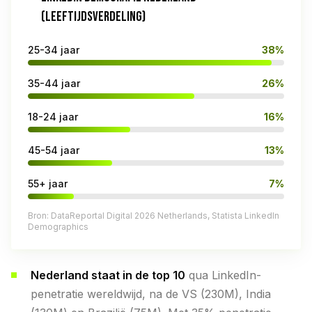
(LEEFTIJDSVERDELING)
25-34 jaar
38%
35-44 jaar
26%
18-24 jaar
16%
45-54 jaar
13%
55+ jaar
7%
Bron: DataReportal Digital 2026 Netherlands, Statista LinkedIn
Demographics
Nederland staat in de top 10
qua LinkedIn-
penetratie wereldwijd, na de VS (230M), India