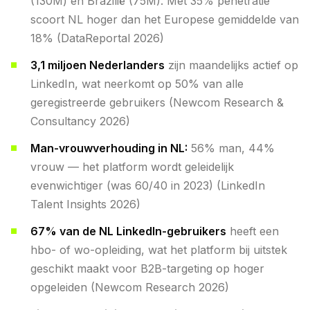
(130M) en Brazilië (75M). Met 35% penetratie
scoort NL hoger dan het Europese gemiddelde van
18% (DataReportal 2026)
3,1 miljoen Nederlanders
zijn maandelijks actief op
LinkedIn, wat neerkomt op 50% van alle
geregistreerde gebruikers (Newcom Research &
Consultancy 2026)
Man-vrouwverhouding in NL:
56% man, 44%
vrouw — het platform wordt geleidelijk
evenwichtiger (was 60/40 in 2023) (LinkedIn
Talent Insights 2026)
67% van de NL LinkedIn-gebruikers
heeft een
hbo- of wo-opleiding, wat het platform bij uitstek
geschikt maakt voor B2B-targeting op hoger
opgeleiden (Newcom Research 2026)