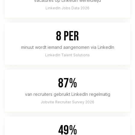
vacatures op LinkedIn wereldwijd
LinkedIn Jobs Data 2026
8 per
minuut wordt iemand aangenomen via LinkedIn
LinkedIn Talent Solutions
87%
van recruiters gebruikt LinkedIn regelmatig
Jobvite Recruiter Survey 2026
49%