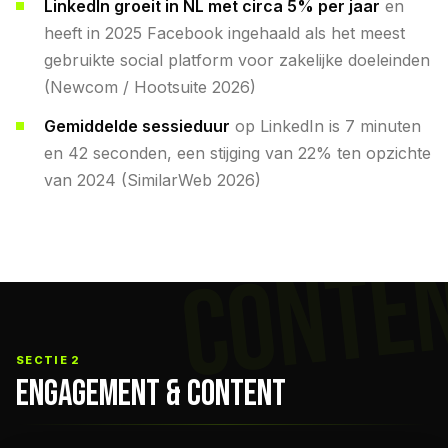
LinkedIn groeit in NL met circa 5% per jaar
en
heeft in 2025 Facebook ingehaald als het meest
gebruikte social platform voor zakelijke doeleinden
(Newcom / Hootsuite 2026)
Gemiddelde sessieduur
op LinkedIn is 7 minuten
en 42 seconden, een stijging van 22% ten opzichte
van 2024 (SimilarWeb 2026)
CONTE
SECTIE 2
ENGAGEMENT & CONTENT