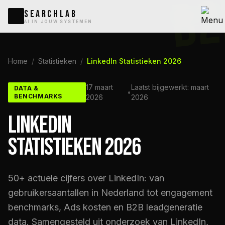
B2
SEARCHLAB
AI IN JOUW SYSTEMEN
Home
/
Statistieken
/
LinkedIn Statistieken 2026
17 maart
Laatst bijgewerkt: maart
DATA &
•
BENCHMARKS
2026
2026
LINKEDIN
STATISTIEKEN 2026
50+ actuele cijfers over LinkedIn: van
gebruikersaantallen in Nederland tot engagement
benchmarks, Ads kosten en B2B leadgeneratie
data. Samengesteld uit onderzoek van LinkedIn,