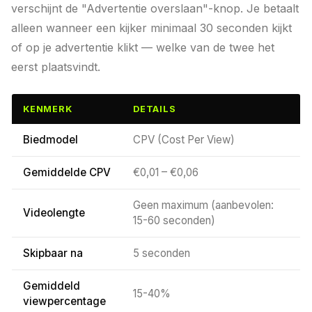
verschijnt de "Advertentie overslaan"-knop. Je betaalt
alleen wanneer een kijker minimaal 30 seconden kijkt
of op je advertentie klikt — welke van de twee het
eerst plaatsvindt.
KENMERK
DETAILS
Biedmodel
CPV (Cost Per View)
Gemiddelde CPV
€0,01 – €0,06
Geen maximum (aanbevolen:
Videolengte
15-60 seconden)
Skipbaar na
5 seconden
Gemiddeld
15-40%
viewpercentage