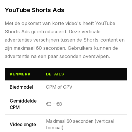
YouTube Shorts Ads
Met de opkomst van korte video's heeft YouTube
Shorts Ads geïntroduceerd. Deze verticale
advertenties verschijnen tussen de Shorts-content en
zijn maximaal 60 seconden. Gebruikers kunnen de
advertentie na een paar seconden overswipen.
KENMERK
DETAILS
Biedmodel
CPM of CPV
Gemiddelde
€3 – €8
CPM
Maximaal 60 seconden (verticaal
Videolengte
formaat)