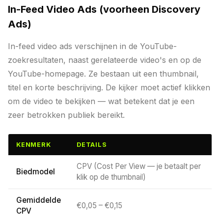
In-Feed Video Ads (voorheen Discovery
Ads)
In-feed video ads verschijnen in de YouTube-
zoekresultaten, naast gerelateerde video's en op de
YouTube-homepage. Ze bestaan uit een thumbnail,
titel en korte beschrijving. De kijker moet actief klikken
om de video te bekijken — wat betekent dat je een
zeer betrokken publiek bereikt.
KENMERK
DETAILS
CPV (Cost Per View — je betaalt per
Biedmodel
klik op de thumbnail)
Gemiddelde
€0,05 – €0,15
CPV