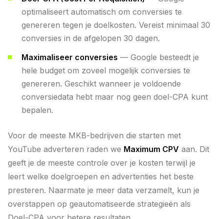
optimaliseert automatisch om conversies te
genereren tegen je doelkosten. Vereist minimaal 30
conversies in de afgelopen 30 dagen.
Maximaliseer conversies
— Google besteedt je
hele budget om zoveel mogelijk conversies te
genereren. Geschikt wanneer je voldoende
conversiedata hebt maar nog geen doel-CPA kunt
bepalen.
Voor de meeste MKB-bedrijven die starten met
YouTube adverteren raden we
Maximum CPV
aan. Dit
geeft je de meeste controle over je kosten terwijl je
leert welke doelgroepen en advertenties het beste
presteren. Naarmate je meer data verzamelt, kun je
overstappen op geautomatiseerde strategieën als
Doel-CPA voor betere resultaten.