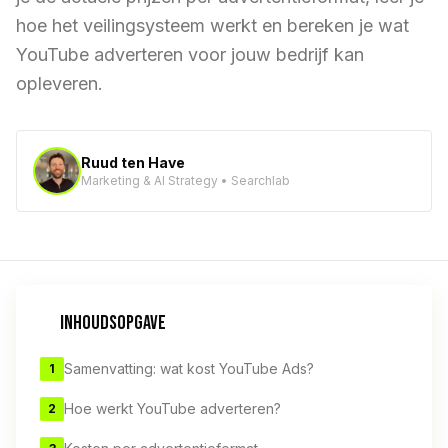
hoe het veilingsysteem werkt en bereken je wat
YouTube adverteren voor jouw bedrijf kan
opleveren.
Ruud ten Have
Marketing & AI Strategy • Searchlab
INHOUDSOPGAVE
Samenvatting: wat kost YouTube Ads?
1
Hoe werkt YouTube adverteren?
2