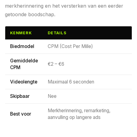
merkherinnering en het versterken van een eerder
getoonde boodschap.
KENMERK
DETAILS
Biedmodel
CPM (Cost Per Mille)
Gemiddelde
€2 – €6
CPM
Videolengte
Maximaal 6 seconden
Skipbaar
Nee
Merkherinnering, remarketing,
Best voor
aanvulling op langere ads