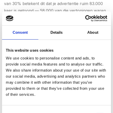
van 30% betekent dit dat je advertentie ruim 83.000
keer is getoond — 58.000 van die vertoningen waren
gratis omdat mensen skipten.
Non-Skippable In-Stream Ads
Consent
Details
About
Niet-skipbare advertenties duren maximaal 15
This website uses cookies
seconden (in sommige regio's 20 seconden) en
We use cookies to personalise content and ads, to
moeten volledig worden bekeken voordat de video
provide social media features and to analyse our traffic.
start. Kijkers hebben geen optie om over te slaan. Dit
We also share information about your use of our site with
garandeert dat je volledige boodschap wordt gezien,
our social media, advertising and analytics partners who
maar het betekent ook dat je betaalt voor elke
may combine it with other information that you’ve
vertoning.
provided to them or that they’ve collected from your use
of their services.
KENMERK
DETAILS
Consent