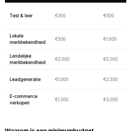
Test & leer
€300
€500
Lokale
€500
€1.000
merkbekendheid
Landelijke
€2.000
€5.000
merkbekendheid
Leadgeneratie
€1.000
€2.500
E-commerce
€1.500
€3.000
verkopen
Waarom is een minimumbudget