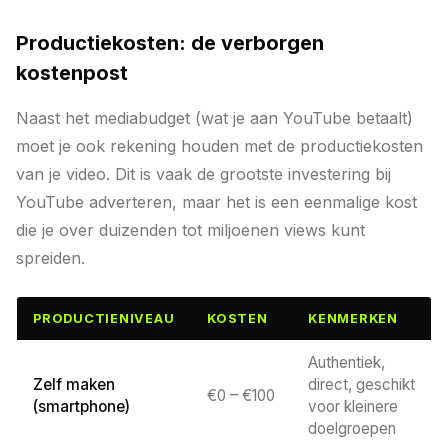
Productiekosten: de verborgen
kostenpost
Naast het mediabudget (wat je aan YouTube betaalt)
moet je ook rekening houden met de productiekosten
van je video. Dit is vaak de grootste investering bij
YouTube adverteren, maar het is een eenmalige kost
die je over duizenden tot miljoenen views kunt
spreiden.
PRODUCTIENIVEAU
KOSTEN
KENMERKEN
Authentiek,
Zelf maken
direct, geschikt
€0 – €100
(smartphone)
voor kleinere
doelgroepen