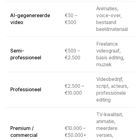
Animaties,
AI-gegenereerde
€50 –
voice-over,
video
€500
bestaand
beeldmateriaal
Freelance
Semi-
€500 –
videograaf,
professioneel
€2.500
basis editing,
muziek
Videobedrijf,
€2.500 –
script, acteurs,
Professioneel
€10.000
professionele
editing
TV-kwaliteit,
animatie,
Premium /
€10.000 –
meerdere
commercial
€50.000+
versies,