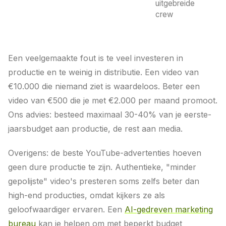
uitgebreide
crew
Een veelgemaakte fout is te veel investeren in
productie en te weinig in distributie. Een video van
€10.000 die niemand ziet is waardeloos. Beter een
video van €500 die je met €2.000 per maand promoot.
Ons advies: besteed maximaal 30-40% van je eerste-
jaarsbudget aan productie, de rest aan media.
Overigens: de beste YouTube-advertenties hoeven
geen dure productie te zijn. Authentieke, "minder
gepolijste" video's presteren soms zelfs beter dan
high-end producties, omdat kijkers ze als
geloofwaardiger ervaren. Een
AI-gedreven marketing
bureau
kan je helpen om met beperkt budget