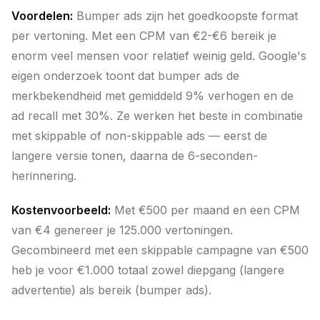
Voordelen:
Bumper ads zijn het goedkoopste format
per vertoning. Met een CPM van €2-€6 bereik je
enorm veel mensen voor relatief weinig geld. Google's
eigen onderzoek toont dat bumper ads de
merkbekendheid met gemiddeld 9% verhogen en de
ad recall met 30%. Ze werken het beste in combinatie
met skippable of non-skippable ads — eerst de
langere versie tonen, daarna de 6-seconden-
herinnering.
Kostenvoorbeeld:
Met €500 per maand en een CPM
van €4 genereer je 125.000 vertoningen.
Gecombineerd met een skippable campagne van €500
heb je voor €1.000 totaal zowel diepgang (langere
advertentie) als bereik (bumper ads).