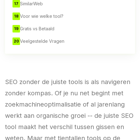
SimilarWeb
17
Voor wie welke tool?
18
Gratis vs Betaald
19
Veelgestelde Vragen
20
SEO zonder de juiste tools is als navigeren
zonder kompas. Of je nu net begint met
zoekmachineoptimalisatie of al jarenlang
werkt aan organische groei -- de juiste SEO
tool maakt het verschil tussen gissen en
weten. Maar met tientallen tools op de