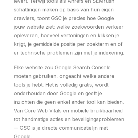
levert. Terwijl tools als Ahrefs en SEMrush
schattingen maken op basis van hun eigen
crawlers, toont GSC je precies hoe Google
jouw website ziet: welke zoekwoorden verkeer
opleveren, hoeveel vertoningen en klikken je
krijgt, je gemiddelde positie per zoekterm en of
er technische problemen zijn met je indexering.
Elke website zou Google Search Console
moeten gebruiken, ongeacht welke andere
tools je hebt. Het is volledig gratis, wordt
onderhouden door Google en geeft je
inzichten die geen enkel ander tool kan bieden.
Van Core Web Vitals en mobiele bruikbaarheid
tot handmatige acties en beveiligingsproblemen
-- GSC is je directe communicatielijn met
Google.