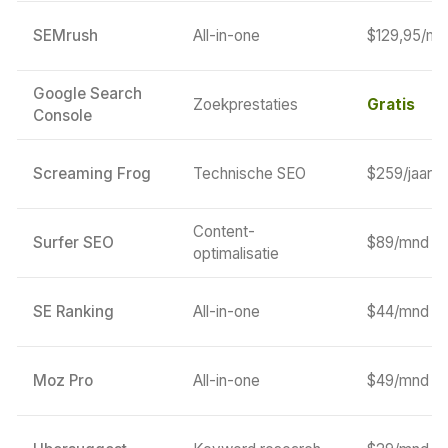
SEMrush
All-in-one
$129,95/mn
Google Search
Zoekprestaties
Gratis
Console
Screaming Frog
Technische SEO
$259/jaar
Content-
Surfer SEO
$89/mnd
optimalisatie
SE Ranking
All-in-one
$44/mnd
Moz Pro
All-in-one
$49/mnd