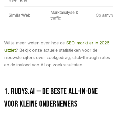
KWFinder
Marktanalyse &
SimilarWeb
Op aanvraa
traffic
Wil je meer weten over hoe de
SEO-markt er in 2026
uitziet
? Bekijk onze actuele statistieken voor de
nieuwste cijfers over zoekgedrag, click-through rates
en de invloed van AI op zoekresultaten.
1. Rudys.AI — De beste all-in-one
voor kleine ondernemers