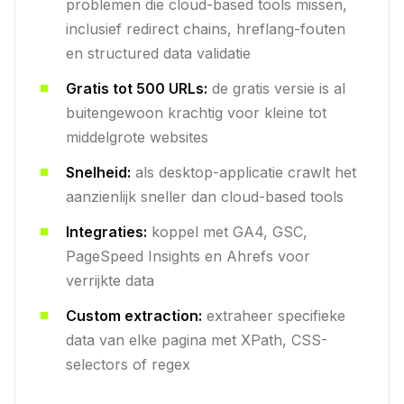
problemen die cloud-based tools missen,
inclusief redirect chains, hreflang-fouten
en structured data validatie
Gratis tot 500 URLs:
de gratis versie is al
buitengewoon krachtig voor kleine tot
middelgrote websites
Snelheid:
als desktop-applicatie crawlt het
aanzienlijk sneller dan cloud-based tools
Integraties:
koppel met GA4, GSC,
PageSpeed Insights en Ahrefs voor
verrijkte data
Custom extraction:
extraheer specifieke
data van elke pagina met XPath, CSS-
selectors of regex