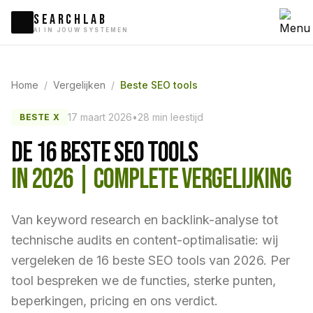
SEARCHLAB
AI IN JOUW SYSTEMEN
Home
/
Vergelijken
/
Beste SEO tools
17 maart 2026
•
28 min leestijd
BESTE X
DE 16 BESTE SEO TOOLS
IN 2026 | COMPLETE VERGELIJKING
Van keyword research en backlink-analyse tot
technische audits en content-optimalisatie: wij
vergeleken de 16 beste SEO tools van 2026. Per
tool bespreken we de functies, sterke punten,
beperkingen, pricing en ons verdict.