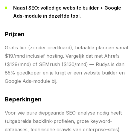
Naast SEO: volledige website builder + Google
Ads-module in dezelfde tool.
Prijzen
Gratis tier (zonder creditcard), betaalde plannen vanaf
$19/mnd inclusief hosting. Vergelijk dat met Ahrefs
($129/mnd) of SEMrush ($130/mnd) — Rudys is dan
85% goedkoper en je krijgt er een website builder en
Google Ads-module bij.
Beperkingen
Voor wie pure diepgaande SEO-analyse nodig heeft
(uitgebreide backlink-profielen, grote keyword-
databases, technische crawls van enterprise-sites)