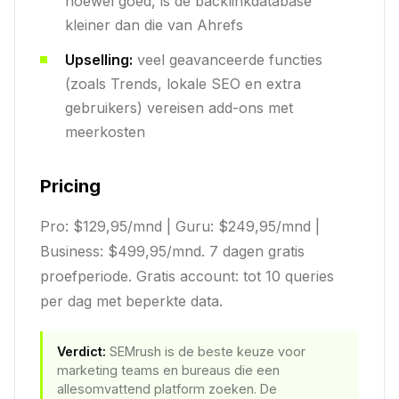
hoewel goed, is de backlinkdatabase
kleiner dan die van Ahrefs
Upselling:
veel geavanceerde functies
(zoals Trends, lokale SEO en extra
gebruikers) vereisen add-ons met
meerkosten
Pricing
Pro: $129,95/mnd | Guru: $249,95/mnd |
Business: $499,95/mnd. 7 dagen gratis
proefperiode. Gratis account: tot 10 queries
per dag met beperkte data.
Verdict:
SEMrush is de beste keuze voor
marketing teams en bureaus die een
allesomvattend platform zoeken. De