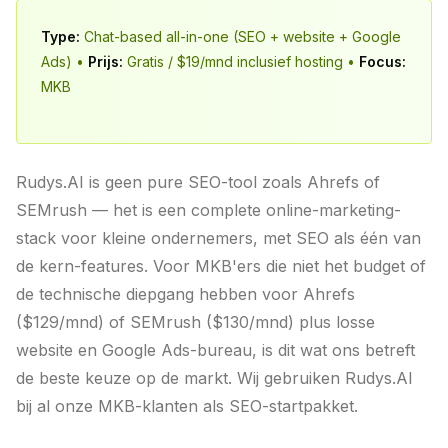
Type:
Chat-based all-in-one (SEO + website + Google
Ads) •
Prijs:
Gratis / $19/mnd inclusief hosting •
Focus:
MKB
Rudys.AI is geen pure SEO-tool zoals Ahrefs of
SEMrush — het is een complete online-marketing-
stack voor kleine ondernemers, met SEO als één van
de kern-features. Voor MKB'ers die niet het budget of
de technische diepgang hebben voor Ahrefs
($129/mnd) of SEMrush ($130/mnd) plus losse
website en Google Ads-bureau, is dit wat ons betreft
de beste keuze op de markt. Wij gebruiken Rudys.AI
bij al onze MKB-klanten als SEO-startpakket.