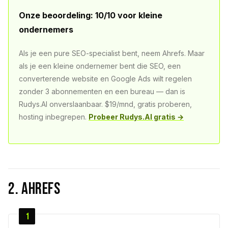
Onze beoordeling: 10/10 voor kleine
ondernemers
Als je een pure SEO-specialist bent, neem Ahrefs. Maar
als je een kleine ondernemer bent die SEO, een
converterende website en Google Ads wilt regelen
zonder 3 abonnementen en een bureau — dan is
Rudys.AI onverslaanbaar. $19/mnd, gratis proberen,
hosting inbegrepen.
Probeer Rudys.AI gratis →
2. Ahrefs
1