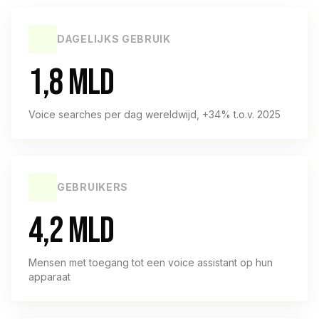
DAGELIJKS GEBRUIK
1,8 MLD
Voice searches per dag wereldwijd, +34% t.o.v. 2025
GEBRUIKERS
4,2 MLD
Mensen met toegang tot een voice assistant op hun
apparaat