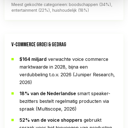
Meest gekochte categorieen: boodschappen (34%),
entertainment (22%), huishoudelijk (18%)
V-COMMERCE GROEI & GEDRAG
$164 miljard
verwachte voice commerce
marktwaarde in 2028, bijna een
verdubbeling t.o.v. 2026 (Juniper Research,
2026)
18% van de Nederlandse
smart speaker-
bezitters bestelt regelmatig producten via
spraak (Multiscope, 2026)
52% van de voice shoppers
gebruikt
spraak voor het toevoegen van producten