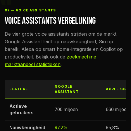
07 — VOICE ASSISTANTS
VOICE ASSISTANTS VERGELIJKING
De vier grote voice assistants strijden om de markt.
Google Assistant leidt op nauwkeurigheid, Siri op
bereik, Alexa op smart home-integratie en Copilot op
productiviteit. Bekijk ook de
zoekmachine
marktaandeel statistieken
.
GOOGLE
FEATURE
APPLE SIRI
ASSISTANT
Actieve
700 miljoen
660 miljoen
gebruikers
Nauwkeurigheid
97,2%
95,8%