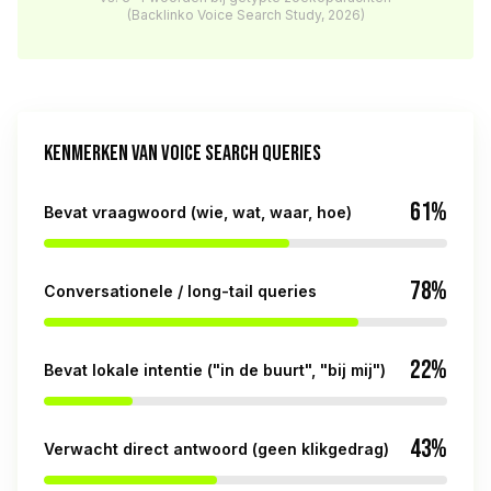
(Backlinko Voice Search Study, 2026)
KENMERKEN VAN VOICE SEARCH QUERIES
61%
Bevat vraagwoord (wie, wat, waar, hoe)
78%
Conversationele / long-tail queries
22%
Bevat lokale intentie ("in de buurt", "bij mij")
43%
Verwacht direct antwoord (geen klikgedrag)