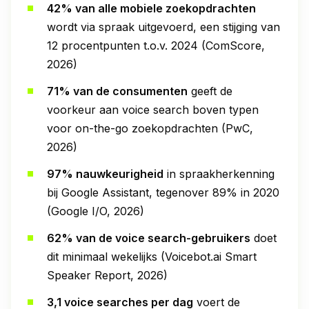
42% van alle mobiele zoekopdrachten
wordt via spraak uitgevoerd, een stijging van
12 procentpunten t.o.v. 2024 (ComScore,
2026)
71% van de consumenten
geeft de
voorkeur aan voice search boven typen
voor on-the-go zoekopdrachten (PwC,
2026)
97% nauwkeurigheid
in spraakherkenning
bij Google Assistant, tegenover 89% in 2020
(Google I/O, 2026)
62% van de voice search-gebruikers
doet
dit minimaal wekelijks (Voicebot.ai Smart
Speaker Report, 2026)
3,1 voice searches per dag
voert de