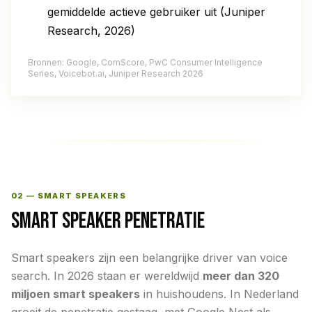
gemiddelde actieve gebruiker uit (Juniper
Research, 2026)
Bronnen: Google, ComScore, PwC Consumer Intelligence
Series, Voicebot.ai, Juniper Research 2026
02 — SMART SPEAKERS
SMART SPEAKER PENETRATIE
Smart speakers zijn een belangrijke driver van voice
search. In 2026 staan er wereldwijd
meer dan 320
miljoen smart speakers
in huishoudens. In Nederland