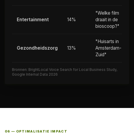
"Welke film
Entertainment
14%
draait in de
bioscoop?"
"Huisarts in
Gezondheidszorg
13%
Amsterdam-
Zuid"
Bronnen: BrightLocal Voice Search for Local Business Study,
Google Internal Data 2026
06 — OPTIMALISATIE IMPACT