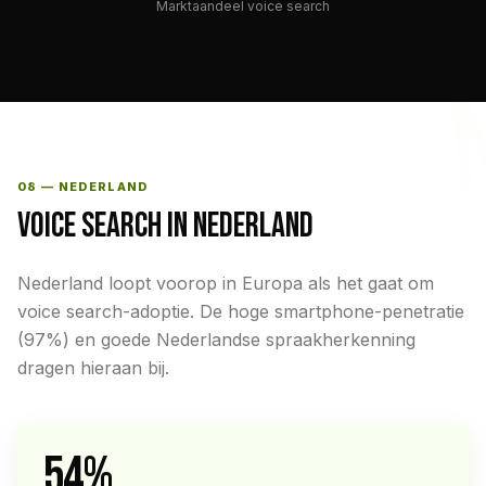
Marktaandeel voice search
08 — NEDERLAND
VOICE SEARCH IN NEDERLAND
Nederland loopt voorop in Europa als het gaat om
voice search-adoptie. De hoge smartphone-penetratie
(97%) en goede Nederlandse spraakherkenning
dragen hieraan bij.
54%