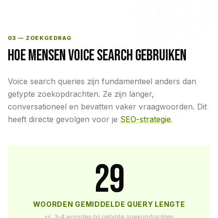
QUE
03 — ZOEKGEDRAG
HOE MENSEN VOICE SEARCH GEBRUIKEN
Voice search queries zijn fundamenteel anders dan
getypte zoekopdrachten. Ze zijn langer,
conversationeel en bevatten vaker vraagwoorden. Dit
heeft directe gevolgen voor je
SEO-strategie
.
29
WOORDEN GEMIDDELDE QUERY LENGTE
vs. 3-4 woorden bij getypte zoekopdrachten