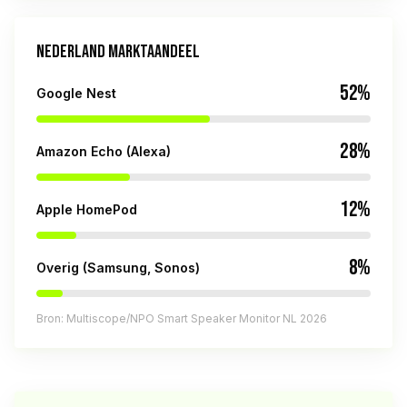
NEDERLAND MARKTAANDEEL
52%
Google Nest
28%
Amazon Echo (Alexa)
12%
Apple HomePod
8%
Overig (Samsung, Sonos)
Bron: Multiscope/NPO Smart Speaker Monitor NL 2026