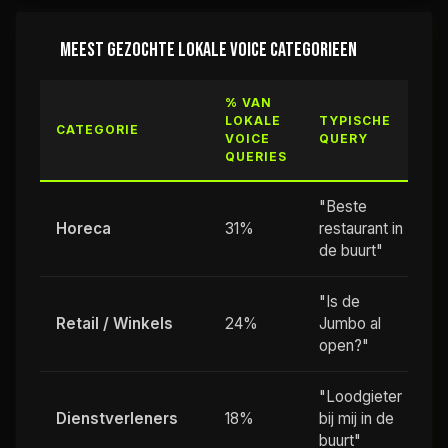
MEEST GEZOCHTE LOKALE VOICE CATEGORIEEN
% VAN
LOKALE
TYPISCHE
CATEGORIE
VOICE
QUERY
QUERIES
"Beste
Horeca
31%
restaurant in
de buurt"
"Is de
Retail / Winkels
24%
Jumbo al
open?"
"Loodgieter
Dienstverleners
18%
bij mij in de
buurt"