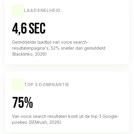
LAADSNELHEID
4,6 sec
Gemiddelde laadtijd van voice search-
resultatenpagina's, 52% sneller dan gemiddeld
(Backlinko, 2026)
TOP 3 DOMINANTIE
75%
Van voice search resultaten komt uit de top 3 Google-
posities (SEMrush, 2026)