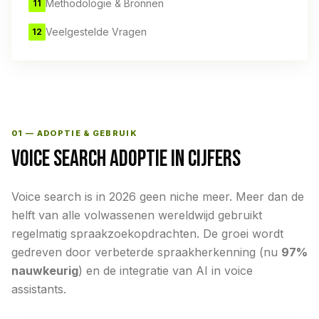
Methodologie & Bronnen
11
Veelgestelde Vragen
12
01 — ADOPTIE & GEBRUIK
VOICE SEARCH ADOPTIE IN CIJFERS
Voice search is in 2026 geen niche meer. Meer dan de
helft van alle volwassenen wereldwijd gebruikt
regelmatig spraakzoekopdrachten. De groei wordt
gedreven door verbeterde spraakherkenning (nu
97%
nauwkeurig
) en de integratie van AI in voice
assistants.