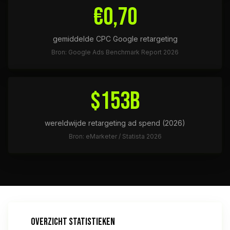
€0,70
gemiddelde CPC Google retargeting
Bron: Google Ads Benchmark Report 2026
$153B
wereldwijde retargeting ad spend (2026)
Bron: eMarketer / Statista 2026
OVERZICHT STATISTIEKEN