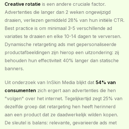
Creative rotatie
is een andere cruciale factor.
Advertenties die langer dan 2 weken ongewijzigd
draaien, verliezen gemiddeld 28% van hun initiële CTR.
Best practice is om minimaal 3-5 verschillende ad
variaties te draaien en elke 10-14 dagen te verversen.
Dynamische retargeting ads met gepersonaliseerde
productafbeeldingen zijn hierop een uitzondering: zij
behouden hun effectiviteit 40% langer dan statische
banners.
Uit onderzoek van InSkin Media blijkt dat
54% van
consumenten
zich ergert aan advertenties die hen
"volgen" over het internet. Tegelijkertijd zegt 25% van
dezelfde groep dat retargeting hen heeft herinnerd
aan een product dat ze daadwerkelijk wilden kopen.
De sleutel is balans: relevante, gevarieerde ads met