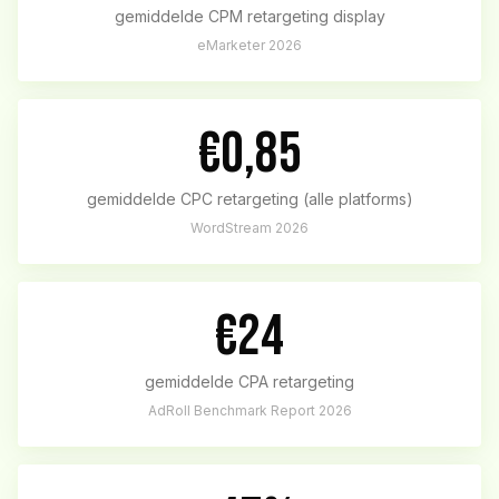
gemiddelde CPM retargeting display
eMarketer 2026
€0,85
gemiddelde CPC retargeting (alle platforms)
WordStream 2026
€24
gemiddelde CPA retargeting
AdRoll Benchmark Report 2026