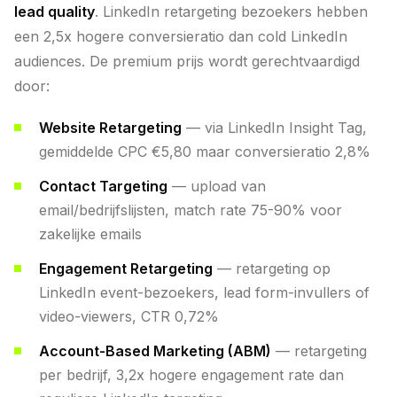
lead quality
. LinkedIn retargeting bezoekers hebben
een 2,5x hogere conversieratio dan cold LinkedIn
audiences. De premium prijs wordt gerechtvaardigd
door:
Website Retargeting
— via LinkedIn Insight Tag,
gemiddelde CPC €5,80 maar conversieratio 2,8%
Contact Targeting
— upload van
email/bedrijfslijsten, match rate 75-90% voor
zakelijke emails
Engagement Retargeting
— retargeting op
LinkedIn event-bezoekers, lead form-invullers of
video-viewers, CTR 0,72%
Account-Based Marketing (ABM)
— retargeting
per bedrijf, 3,2x hogere engagement rate dan