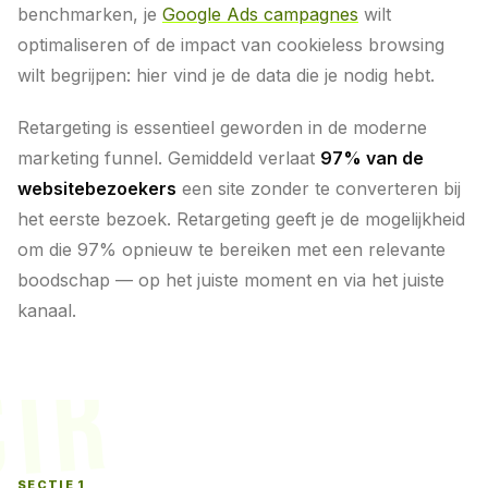
benchmarken, je
Google Ads campagnes
wilt
optimaliseren of de impact van cookieless browsing
wilt begrijpen: hier vind je de data die je nodig hebt.
Retargeting is essentieel geworden in de moderne
marketing funnel. Gemiddeld verlaat
97% van de
websitebezoekers
een site zonder te converteren bij
het eerste bezoek. Retargeting geeft je de mogelijkheid
om die 97% opnieuw te bereiken met een relevante
boodschap — op het juiste moment en via het juiste
kanaal.
CTR
SECTIE 1