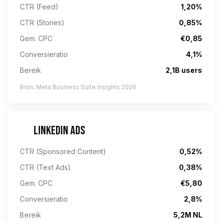
CTR (Feed)
1,20%
CTR (Stories)
0,85%
Gem. CPC
€0,85
Conversieratio
4,1%
Bereik
2,1B users
Bron: Meta Business Suite Insights 2026
LINKEDIN ADS
CTR (Sponsored Content)
0,52%
CTR (Text Ads)
0,38%
Gem. CPC
€5,80
Conversieratio
2,8%
Bereik
5,2M NL