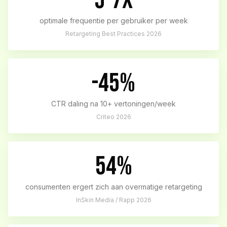
5-7x
optimale frequentie per gebruiker per week
Retargeting Best Practices 2026
-45%
CTR daling na 10+ vertoningen/week
Criteo 2026
54%
consumenten ergert zich aan overmatige retargeting
InSkin Media / Rapp 2026