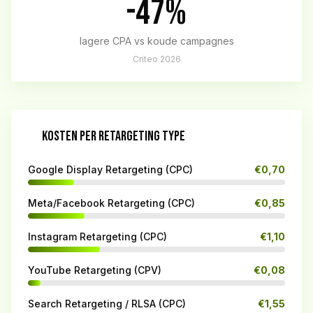
-47%
lagere CPA vs koude campagnes
Criteo 2026
KOSTEN PER RETARGETING TYPE
Google Display Retargeting (CPC)
€0,70
Meta/Facebook Retargeting (CPC)
€0,85
Instagram Retargeting (CPC)
€1,10
YouTube Retargeting (CPV)
€0,08
Search Retargeting / RLSA (CPC)
€1,55