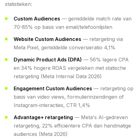
statistieken:
Custom Audiences
— gemiddelde match rate van
70-85% op basis van email/telefoonlijsten
Website Custom Audiences
— retargeting via
Meta Pixel, gemiddelde conversieratio 4,1%
Dynamic Product Ads (DPA)
— 56% lagere CPA
en 34% hogere ROAS vergeleken met statische
retargeting (Meta Internal Data 2026)
Engagement Custom Audiences
— retargeting op
basis van video views, formulierinzendingen of
Instagram-interacties, CTR 1,4%
Advantage+ retargeting
— Meta's AI-gedreven
retargeting, 22% efficiëntere CPA dan handmatige
audiences (Meta 2026)