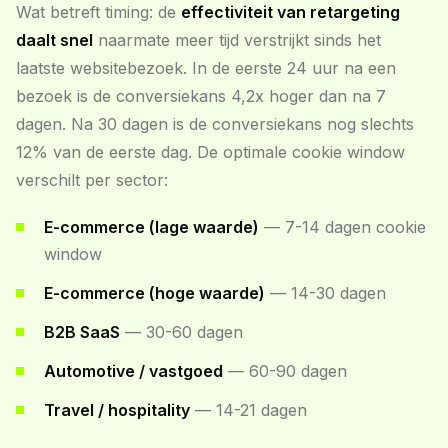
Wat betreft timing: de
effectiviteit van retargeting
daalt snel
naarmate meer tijd verstrijkt sinds het
laatste websitebezoek. In de eerste 24 uur na een
bezoek is de conversiekans 4,2x hoger dan na 7
dagen. Na 30 dagen is de conversiekans nog slechts
12% van de eerste dag. De optimale cookie window
verschilt per sector:
E-commerce (lage waarde)
— 7-14 dagen cookie
window
E-commerce (hoge waarde)
— 14-30 dagen
B2B SaaS
— 30-60 dagen
Automotive / vastgoed
— 60-90 dagen
Travel / hospitality
— 14-21 dagen