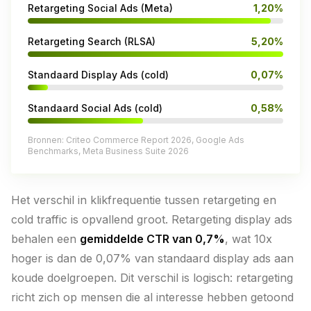
Retargeting Social Ads (Meta)
1,20%
Retargeting Search (RLSA)
5,20%
Standaard Display Ads (cold)
0,07%
Standaard Social Ads (cold)
0,58%
Bronnen: Criteo Commerce Report 2026, Google Ads
Benchmarks, Meta Business Suite 2026
Het verschil in klikfrequentie tussen retargeting en
cold traffic is opvallend groot. Retargeting display ads
behalen een
gemiddelde CTR van 0,7%
, wat 10x
hoger is dan de 0,07% van standaard display ads aan
koude doelgroepen. Dit verschil is logisch: retargeting
richt zich op mensen die al interesse hebben getoond