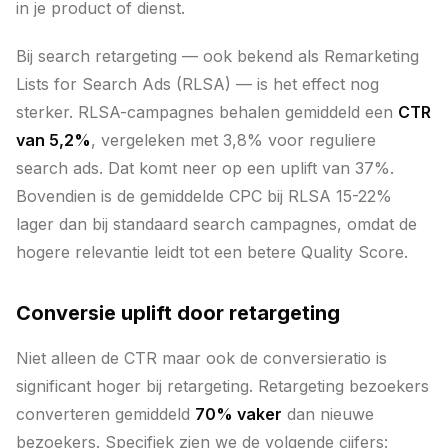
in je product of dienst.
Bij search retargeting — ook bekend als Remarketing
Lists for Search Ads (RLSA) — is het effect nog
sterker. RLSA-campagnes behalen gemiddeld een
CTR
van 5,2%
, vergeleken met 3,8% voor reguliere
search ads. Dat komt neer op een uplift van 37%.
Bovendien is de gemiddelde CPC bij RLSA 15-22%
lager dan bij standaard search campagnes, omdat de
hogere relevantie leidt tot een betere Quality Score.
Conversie uplift door retargeting
Niet alleen de CTR maar ook de conversieratio is
significant hoger bij retargeting. Retargeting bezoekers
converteren gemiddeld
70% vaker
dan nieuwe
bezoekers. Specifiek zien we de volgende cijfers: