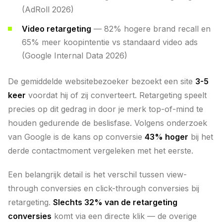
(AdRoll 2026)
Video retargeting
— 82% hogere brand recall en
65% meer koopintentie vs standaard video ads
(Google Internal Data 2026)
De gemiddelde websitebezoeker bezoekt een site
3-5
keer
voordat hij of zij converteert. Retargeting speelt
precies op dit gedrag in door je merk top-of-mind te
houden gedurende de beslisfase. Volgens onderzoek
van Google is de kans op conversie
43% hoger
bij het
derde contactmoment vergeleken met het eerste.
Een belangrijk detail is het verschil tussen view-
through conversies en click-through conversies bij
retargeting.
Slechts 32% van de retargeting
conversies
komt via een directe klik — de overige