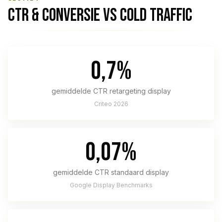
CTR & CONVERSIE VS COLD TRAFFIC
0,7%
gemiddelde CTR retargeting display
Criteo 2026
0,07%
gemiddelde CTR standaard display
Google Display Benchmarks