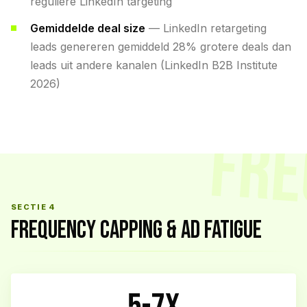
reguliere LinkedIn targeting
Gemiddelde deal size
— LinkedIn retargeting
leads genereren gemiddeld 28% grotere deals dan
leads uit andere kanalen (LinkedIn B2B Institute
2026)
FRE
SECTIE 4
FREQUENCY CAPPING & AD FATIGUE