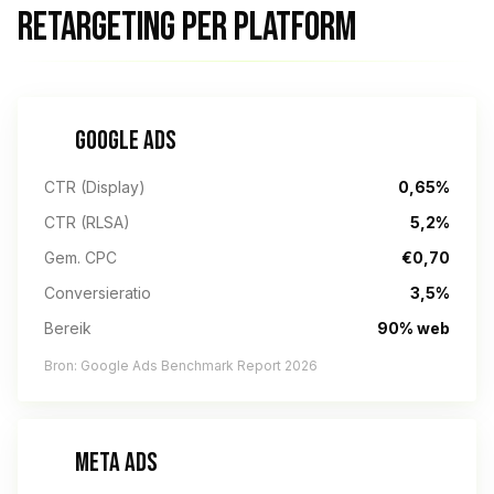
RETARGETING PER PLATFORM
GOOGLE ADS
CTR (Display)
0,65%
CTR (RLSA)
5,2%
Gem. CPC
€0,70
Conversieratio
3,5%
Bereik
90% web
Bron: Google Ads Benchmark Report 2026
META ADS