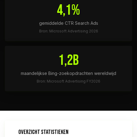
4,1%
gemiddelde CTR Search Ads
Bron: Microsoft Advertising 2026
1,2B
maandelijkse Bing-zoekopdrachten wereldwijd
Bron: Microsoft Advertising FY2026
OVERZICHT STATISTIEKEN