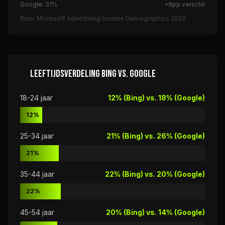
Google: 31%
+9pp verschil
Bron: Microsoft Advertising Income Demographics 2026
LEEFTIJDSVERDELING BING VS. GOOGLE
18-24 jaar
12% (Bing) vs. 18% (Google)
12%
25-34 jaar
21% (Bing) vs. 26% (Google)
21%
35-44 jaar
22% (Bing) vs. 20% (Google)
22%
45-54 jaar
20% (Bing) vs. 14% (Google)