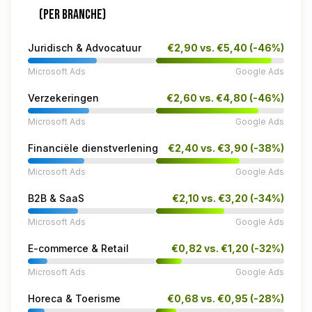
(PER BRANCHE)
Juridisch & Advocatuur
€2,90 vs. €5,40 (-46%)
Microsoft Ads
Google Ads
Verzekeringen
€2,60 vs. €4,80 (-46%)
Microsoft Ads
Google Ads
Financiële dienstverlening
€2,40 vs. €3,90 (-38%)
Microsoft Ads
Google Ads
B2B & SaaS
€2,10 vs. €3,20 (-34%)
Microsoft Ads
Google Ads
E-commerce & Retail
€0,82 vs. €1,20 (-32%)
Microsoft Ads
Google Ads
Horeca & Toerisme
€0,68 vs. €0,95 (-28%)