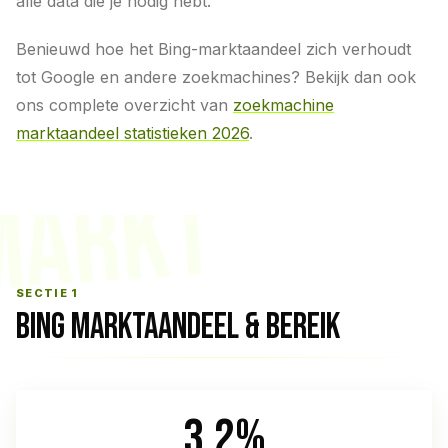
alle data die je nodig hebt.
Benieuwd hoe het Bing-marktaandeel zich verhoudt
tot Google en andere zoekmachines? Bekijk dan ook
ons complete overzicht van
zoekmachine
marktaandeel statistieken 2026
.
MARKT
SECTIE 1
BING MARKTAANDEEL & BEREIK
3,2%