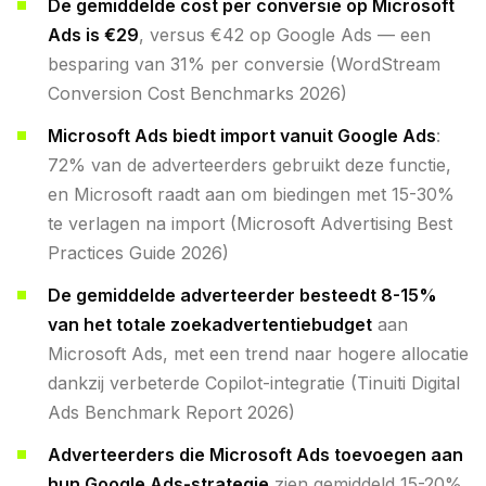
De gemiddelde cost per conversie op Microsoft
Ads is €29
, versus €42 op Google Ads — een
besparing van 31% per conversie (WordStream
Conversion Cost Benchmarks 2026)
Microsoft Ads biedt import vanuit Google Ads
:
72% van de adverteerders gebruikt deze functie,
en Microsoft raadt aan om biedingen met 15-30%
te verlagen na import (Microsoft Advertising Best
Practices Guide 2026)
De gemiddelde adverteerder besteedt 8-15%
van het totale zoekadvertentiebudget
aan
Microsoft Ads, met een trend naar hogere allocatie
dankzij verbeterde Copilot-integratie (Tinuiti Digital
Ads Benchmark Report 2026)
Adverteerders die Microsoft Ads toevoegen aan
hun Google Ads-strategie
zien gemiddeld 15-20%