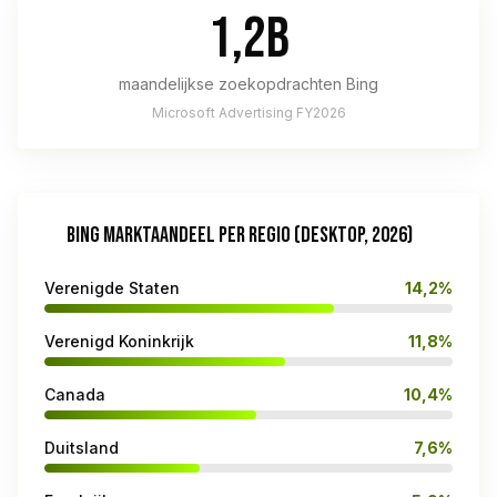
1,2B
maandelijkse zoekopdrachten Bing
Microsoft Advertising FY2026
BING MARKTAANDEEL PER REGIO (DESKTOP, 2026)
Verenigde Staten
14,2%
Verenigd Koninkrijk
11,8%
Canada
10,4%
Duitsland
7,6%