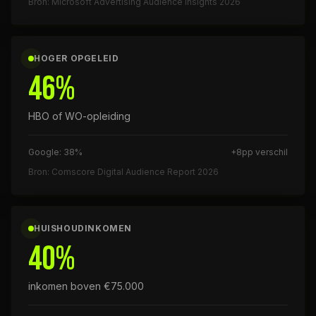
Bron: Microsoft Advertising Audience Insights 2026
HOGER OPGELEID
46%
HBO of WO-opleiding
Google: 38%
+8pp verschil
Bron: Comscore Digital Audience Report 2026
HUISHOUDINKOMEN
40%
inkomen boven €75.000