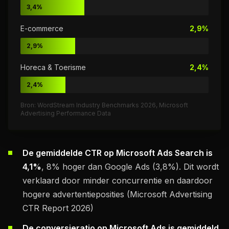
3,4%
E-commerce
2,9%
2,9%
Horeca & Toerisme
2,4%
2,4%
Bron: WordStream Industry Benchmarks 2026, Microsoft
Advertising Performance Data
De gemiddelde CTR op Microsoft Ads Search is
4,1%
, 8% hoger dan Google Ads (3,8%). Dit wordt
verklaard door minder concurrentie en daardoor
hogere advertentieposities (Microsoft Advertising
CTR Report 2026)
De conversieratio op Microsoft Ads is gemiddeld