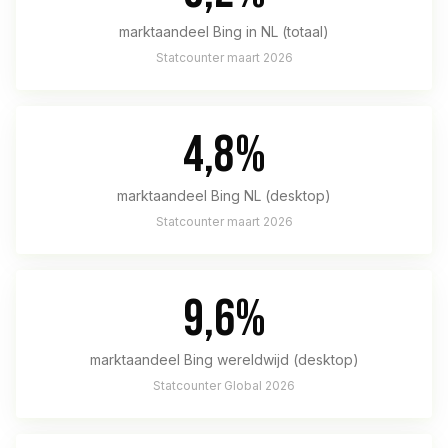
marktaandeel Bing in NL (totaal)
Statcounter maart 2026
4,8%
marktaandeel Bing NL (desktop)
Statcounter maart 2026
9,6%
marktaandeel Bing wereldwijd (desktop)
Statcounter Global 2026