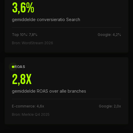
3,6%
gemiddelde conversieratio Search
Top 10%: 7,8%
Google: 4,2%
Bron: WordStream 2026
ROAS
2,8x
gemiddelde ROAS over alle branches
E-commerce: 4,6x
Google: 2,0x
Bron: Merkle Q4 2025