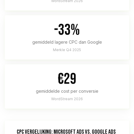
WordStream 2026
-33%
gemiddeld lagere CPC dan Google
Merkle Q4 2025
€29
gemiddelde cost per conversie
WordStream 2026
CPC VERGELIJKING: MICROSOFT ADS VS. GOOGLE ADS