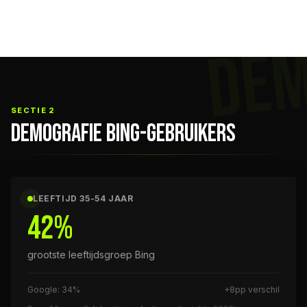
DE
SECTIE 2
DEMOGRAFIE BING-GEBRUIKERS
LEEFTIJD 35-54 JAAR
42%
grootste leeftijdsgroep Bing
Google: 34%
+8pp verschil