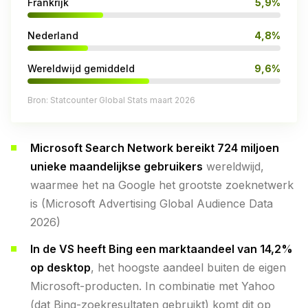
Frankrijk
5,9%
Nederland
4,8%
Wereldwijd gemiddeld
9,6%
Bron: Statcounter Global Stats maart 2026
Microsoft Search Network bereikt 724 miljoen
unieke maandelijkse gebruikers
wereldwijd,
waarmee het na Google het grootste zoeknetwerk
is (Microsoft Advertising Global Audience Data
2026)
In de VS heeft Bing een marktaandeel van 14,2%
op desktop
, het hoogste aandeel buiten de eigen
Microsoft-producten. In combinatie met Yahoo
(dat Bing-zoekresultaten gebruikt) komt dit op