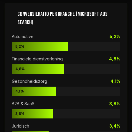
CONVERSIERATIO PER BRANCHE (MICROSOFT ADS
SEARCH)
Automotive
5,2%
5,2%
Financiële dienstverlening
4,8%
4,8%
Gezondheidszorg
4,1%
4,1%
B2B & SaaS
3,8%
3,8%
Juridisch
3,4%