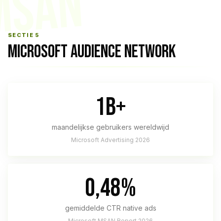
MSAN
SECTIE 5
MICROSOFT AUDIENCE NETWORK
1B+
maandelijkse gebruikers wereldwijd
Microsoft Advertising 2026
0,48%
gemiddelde CTR native ads
Microsoft MSAN Report 2026