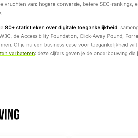
de vruchten van: hogere conversie, betere SEO-rankings, e
o.
je
80+ statistieken over digitale toegankelijkheid
, sameng
C, de Accessibility Foundation, Click-Away Pound, Forre
en. Of je nu een business case voor toegankelijkheid wil
aten verbeteren
: deze cijfers geven je de onderbouwing die 
VING