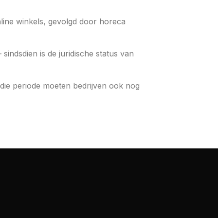
ine winkels, gevolgd door horeca
indsdien is de juridische status van
ie periode moeten bedrijven ook nog