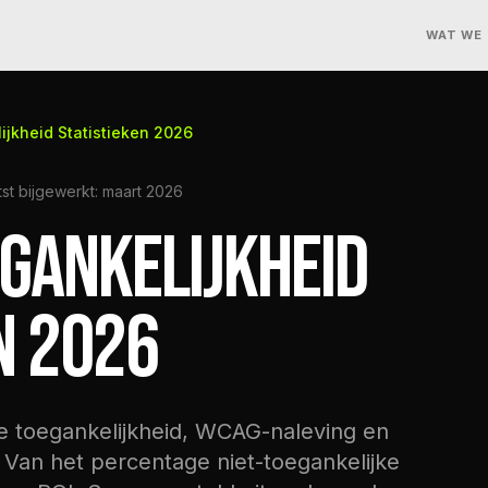
WAT WE
ijkheid Statistieken 2026
tst bijgewerkt: maart 2026
EGANKELIJKHEID
N 2026
ale toegankelijkheid, WCAG-naleving en
. Van het percentage niet-toegankelijke