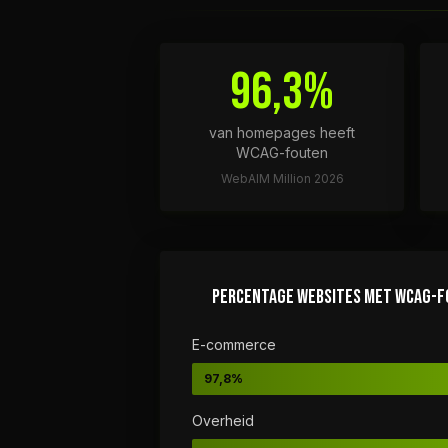
96,3%
van homepages heeft
WCAG-fouten
WebAIM Million 2026
PERCENTAGE WEBSITES MET WCAG-F
E-commerce
97,8%
Overheid