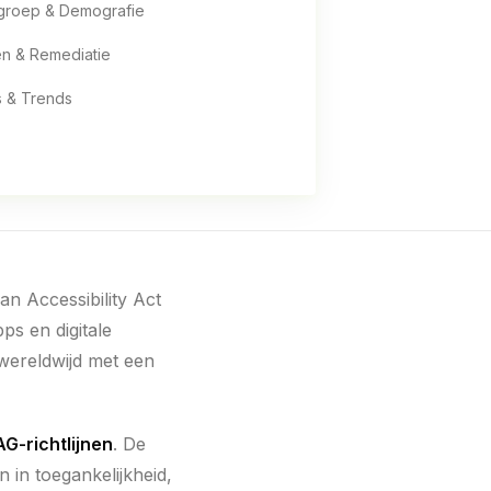
groep & Demografie
en & Remediatie
s & Trends
an Accessibility Act
ps en digitale
 wereldwijd met een
G-richtlijnen
. De
 in toegankelijkheid,