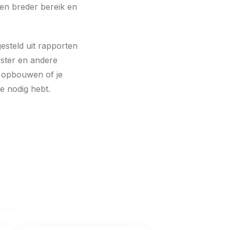
en breder bereik en
esteld uit rapporten
ster en andere
t opbouwen of je
je nodig hebt.