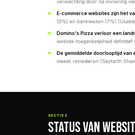
verwachting door na invoering va
E-commerce websites zijn het va
(9%) en bankwezen (7%) (Usabl
Domino's Pizza verloor een lan
website-toegankelijkheid definitief
De gemiddelde doorlooptijd van 
steeds remediëren (Seyfarth Sha
SECTIE 2
STATUS VAN WEBSI