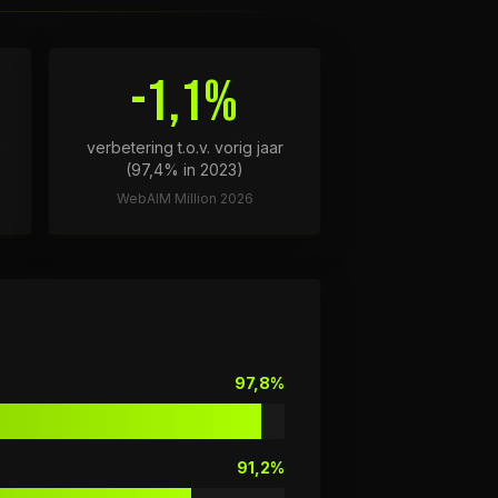
-1,1%
n
verbetering t.o.v. vorig jaar
(97,4% in 2023)
WebAIM Million 2026
97,8%
91,2%