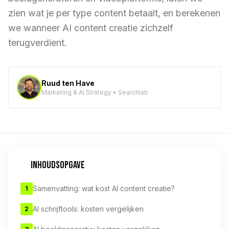
zien wat je per type content betaalt, en berekenen
we wanneer AI content creatie zichzelf
terugverdient.
Ruud ten Have
Marketing & AI Strategy • Searchlab
INHOUDSOPGAVE
Samenvatting: wat kost AI content creatie?
1
AI schrijftools: kosten vergelijken
2