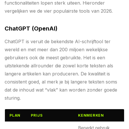
functionaliteiten lopen sterk uiteen. Hieronder
vergelijken we de vier populairste tools van 2026.
ChatGPT (OpenAI)
ChatGPT is veruit de bekendste AI-schrijftool ter
wereld en met meer dan 200 miljoen wekelijkse
gebruikers ook de meest gebruikte. Het is een
uitstekende allrounder die zowel korte teksten als
langere artikelen kan produceren. De kwaliteit is
consistent goed, al merk je bij langere teksten soms
dat de inhoud wat “vlak” kan worden zonder goede
sturing.
PLAN
PRIJS
KENMERKEN
Beperkt gebruik