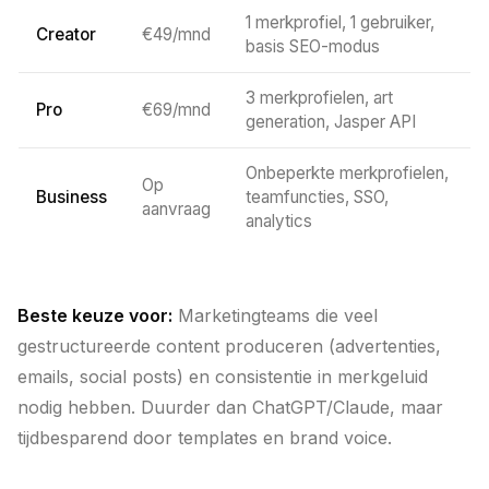
1 merkprofiel, 1 gebruiker,
Creator
€49/mnd
basis SEO-modus
3 merkprofielen, art
Pro
€69/mnd
generation, Jasper API
Onbeperkte merkprofielen,
Op
Business
teamfuncties, SSO,
aanvraag
analytics
Beste keuze voor:
Marketingteams die veel
gestructureerde content produceren (advertenties,
emails, social posts) en consistentie in merkgeluid
nodig hebben. Duurder dan ChatGPT/Claude, maar
tijdbesparend door templates en brand voice.