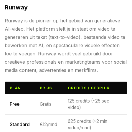
Runway
Runway is de pionier op het gebied van generatieve
AI-video. Het platform stelt je in staat om video te
genereren uit tekst (text-to-video), bestaande video te
bewerken met AI, en spectaculaire visuele effecten
toe te voegen. Runway wordt veel gebruikt door
creatieve professionals en marketingteams voor social
media content, advertenties en merkfilms.
PLAN
PRIJS
CREDITS / GEBRUIK
125 credits (~25 sec
Free
Gratis
video)
625 credits (~2 min
Standard
€12/mnd
video/mnd)