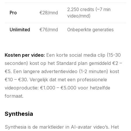
2.250 credits (~7 min
Pro
€28/mnd
video/mnd)
Unlimited
€76/mnd
Onbeperkte generaties
Kosten per video:
Een korte social media clip (15-30
seconden) kost op het Standard plan gemiddeld €2 –
€5. Een langere advertentievideo (1-2 minuten) kost
€10 – €30. Vergelijk dat met een professionele
videoproductie: €1.000 – €5.000 voor hetzelfde
formaat.
Synthesia
Synthesia is de marktleider in AI-avatar video’s. Het