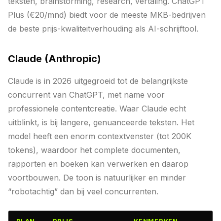
teksten, brainstorming, research, vertaling. ChatGPT
Plus (€20/mnd) biedt voor de meeste MKB-bedrijven
de beste prijs-kwaliteitverhouding als AI-schrijftool.
Claude (Anthropic)
Claude is in 2026 uitgegroeid tot de belangrijkste
concurrent van ChatGPT, met name voor
professionele contentcreatie. Waar Claude echt
uitblinkt, is bij langere, genuanceerde teksten. Het
model heeft een enorm contextvenster (tot 200K
tokens), waardoor het complete documenten,
rapporten en boeken kan verwerken en daarop
voortbouwen. De toon is natuurlijker en minder
“robotachtig” dan bij veel concurrenten.