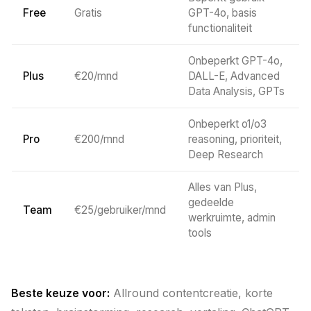
Free
Gratis
GPT-4o, basis
functionaliteit
Onbeperkt GPT-4o,
Plus
€20/mnd
DALL-E, Advanced
Data Analysis, GPTs
Onbeperkt o1/o3
Pro
€200/mnd
reasoning, prioriteit,
Deep Research
Alles van Plus,
gedeelde
Team
€25/gebruiker/mnd
werkruimte, admin
tools
Beste keuze voor:
Allround contentcreatie, korte