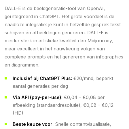
DALL-E is de beeldgeneratie-tool van OpenAI,
geïntegreerd in ChatGPT. Het grote voordeel is de
naadloze integratie: je kunt in hetzelfde gesprek tekst
schrijven én afbeeldingen genereren. DALL-E is
minder sterk in artistieke kwaliteit dan Midjourney,
maar excelleert in het nauwkeurig volgen van
complexe prompts en het genereren van infographics
en diagrammen.
Inclusief bij ChatGPT Plus:
€20/mnd, beperkt
aantal generaties per dag
Via API (pay-per-use):
€0,04 – €0,08 per
afbeelding (standaardresolutie), €0,08 – €0,12
(HD)
Beste keuze voor:
Snelle contentvisualisatie,