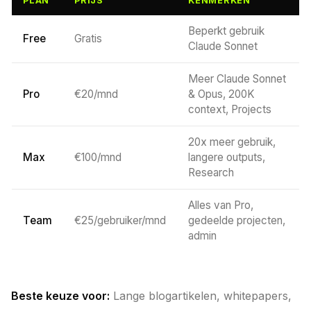
PLAN
PRIJS
KENMERKEN
Beperkt gebruik
Free
Gratis
Claude Sonnet
Meer Claude Sonnet
Pro
€20/mnd
& Opus, 200K
context, Projects
20x meer gebruik,
Max
€100/mnd
langere outputs,
Research
Alles van Pro,
Team
€25/gebruiker/mnd
gedeelde projecten,
admin
Beste keuze voor:
Lange blogartikelen, whitepapers,