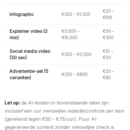
€20 –
Infographic
€300 – €1.500
8
€100
Explainer video (2
€3.000 –
€50 –
9
min)
€10.000
€300
Social media video
€10 –
€500 – €2.000
9
(30 sec)
€50
Advertentie-set (5
€20 –
€250 – €800
8
varianten)
€80
Let op:
de AI-kosten in bovenstaande tabel zijn
inclusief
een uur menselijke redactie/controle per item
(gerekend tegen €50 – €75/uur). Puur AI-
gegenereerde content zonder menselijke check is