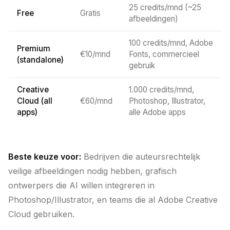
25 credits/mnd (~25
Free
Gratis
afbeeldingen)
100 credits/mnd, Adobe
Premium
€10/mnd
Fonts, commercieel
(standalone)
gebruik
Creative
1.000 credits/mnd,
Cloud (all
€60/mnd
Photoshop, Illustrator,
apps)
alle Adobe apps
Beste keuze voor:
Bedrijven die auteursrechtelijk
veilige afbeeldingen nodig hebben, grafisch
ontwerpers die AI willen integreren in
Photoshop/Illustrator, en teams die al Adobe Creative
Cloud gebruiken.