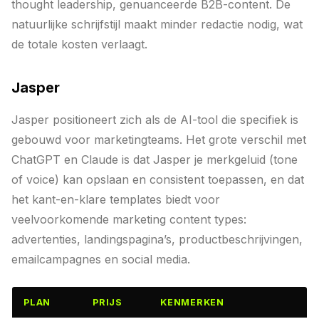
thought leadership, genuanceerde B2B-content. De
natuurlijke schrijfstijl maakt minder redactie nodig, wat
de totale kosten verlaagt.
Jasper
Jasper positioneert zich als de AI-tool die specifiek is
gebouwd voor marketingteams. Het grote verschil met
ChatGPT en Claude is dat Jasper je merkgeluid (tone
of voice) kan opslaan en consistent toepassen, en dat
het kant-en-klare templates biedt voor
veelvoorkomende marketing content types:
advertenties, landingspagina’s, productbeschrijvingen,
emailcampagnes en social media.
PLAN
PRIJS
KENMERKEN