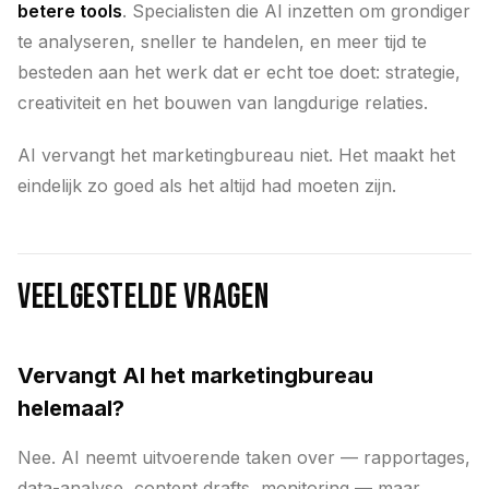
betere tools
. Specialisten die AI inzetten om grondiger
te analyseren, sneller te handelen, en meer tijd te
besteden aan het werk dat er echt toe doet: strategie,
creativiteit en het bouwen van langdurige relaties.
AI vervangt het marketingbureau niet. Het maakt het
eindelijk zo goed als het altijd had moeten zijn.
Veelgestelde vragen
Vervangt AI het marketingbureau
helemaal?
Nee. AI neemt uitvoerende taken over — rapportages,
data-analyse, content drafts, monitoring — maar