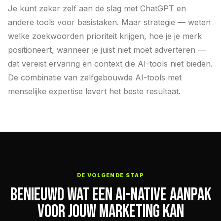
Je kunt zeker zelf aan de slag met ChatGPT en
andere tools voor basistaken. Maar strategie — weten
welke zoekwoorden prioriteit krijgen, hoe je je merk
positioneert, wanneer je juist niet moet adverteren —
dat vereist ervaring en context die AI-tools niet bieden.
De combinatie van zelfgebouwde AI-tools met
menselijke expertise levert het beste resultaat.
DE VOLGENDE STAP
BENIEUWD WAT EEN AI-NATIVE AANPAK
VOOR JOUW MARKETING KAN