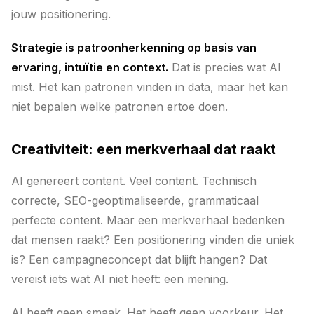
jouw positionering.
Strategie is patroonherkenning op basis van
ervaring, intuïtie en context.
Dat is precies wat AI
mist. Het kan patronen vinden in data, maar het kan
niet bepalen welke patronen ertoe doen.
Creativiteit: een merkverhaal dat raakt
AI genereert content. Veel content. Technisch
correcte, SEO-geoptimaliseerde, grammaticaal
perfecte content. Maar een merkverhaal bedenken
dat mensen raakt? Een positionering vinden die uniek
is? Een campagneconcept dat blijft hangen? Dat
vereist iets wat AI niet heeft: een mening.
AI heeft geen smaak. Het heeft geen voorkeur. Het