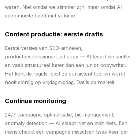
waren. Niet omdat we slimmer zijn, maar omdat AI
geen moeite heeft met volume.
Content productie: eerste drafts
Eerste versies van SEO-artikelen,
productbeschrijvingen, ad copy — AI levert die sneller
en vaak structureel beter dan een junior copywriter.
Het kent de regels, past ze consistent toe, en wordt
nooit slordig op vrijdagmiddag. Dat is de realiteit.
Continue monitoring
24/7 campagne-optimalisatie, bid management,
anomaly detection — AI slaapt niet en mist niets. Een
mens checkt een campagne misschien twee keer per