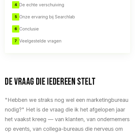
De echte verschuiving
4
Onze ervaring bij Searchlab
5
Conclusie
6
Veelgestelde vragen
7
De vraag die iedereen stelt
"Hebben we straks nog wel een marketingbureau
nodig?" Het is de vraag die ik het afgelopen jaar
het vaakst kreeg — van klanten, van ondernemers
op events, van collega-bureaus die nerveus om