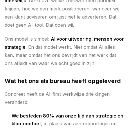
menselijk
. De keuze welke zoekwoorden prioriteit
krijgen, hoe we een merk positioneren, wanneer we
een klant adviseren om juist niet te adverteren. Dat
doet geen AI-tool. Dat doen wij.
Ons model is simpel:
AI voor uitvoering, mensen voor
strategie
. En dat model werkt. Niet omdat AI alles
kan, maar omdat het ons bevrijdt van het werk dat
ons afleidt van waar we echt goed in zijn.
Wat het ons als bureau heeft opgeleverd
Concreet heeft de AI-first werkwijze drie dingen
veranderd:
We besteden 80% van onze tijd aan strategie en
klantcontact
, in plaats van aan rapportages en