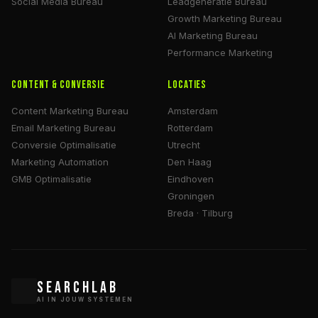
Social Media Bureau
Leadgeneratie Bureau
Growth Marketing Bureau
AI Marketing Bureau
Performance Marketing
Content & Conversie
Locaties
Content Marketing Bureau
Amsterdam
Email Marketing Bureau
Rotterdam
Conversie Optimalisatie
Utrecht
Marketing Automation
Den Haag
GMB Optimalisatie
Eindhoven
Groningen
Breda · Tilburg
SEARCHLAB
AI IN JOUW SYSTEMEN