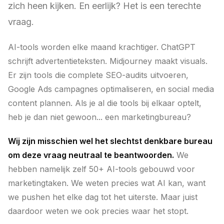
zich heen kijken. En eerlijk? Het is een terechte
vraag.
AI-tools worden elke maand krachtiger. ChatGPT
schrijft advertentieteksten. Midjourney maakt visuals.
Er zijn tools die complete SEO-audits uitvoeren,
Google Ads campagnes optimaliseren, en social media
content plannen. Als je al die tools bij elkaar optelt,
heb je dan niet gewoon... een marketingbureau?
Wij zijn misschien wel het slechtst denkbare bureau
om deze vraag neutraal te beantwoorden.
We
hebben namelijk zelf 50+ AI-tools gebouwd voor
marketingtaken. We weten precies wat AI kan, want
we pushen het elke dag tot het uiterste. Maar juist
daardoor weten we ook precies waar het stopt.