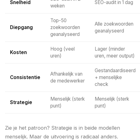
Snelheid
SEO-audit in 1 dag
weken
Top-50
Alle zoekwoorden
Diepgang
zoekwoorden
geanalyseerd
geanalyseerd
Hoog (veel
Lager (minder
Kosten
uren)
uren, meer output)
Gestandaardiseerd
Afhankelijk van
Consistentie
+ menselijke
de medewerker
check
Menselijk (sterk
Menselijk (sterk
Strategie
punt)
punt)
Zie je het patroon? Strategie is in beide modellen
menselijk. Maar de uitvoering is radicaal anders.