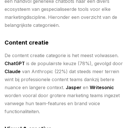
een handvol generieke chatbots naar een divers
ecosysteem van gespecialiseerde tools voor elke
marketingdiscipline. Hieronder een overzicht van de
belangrijkste categorieën.
Content creatie
De content creatie categorie is het meest volwassen.
ChatGPT
is de populairste keuze (78%), gevolgd door
Claude
van Anthropic (22%) dat steeds meer terrein
wint bij professionele content teams dankzij betere
nuance en langere context.
Jasper
en
Writesonic
worden vooral door grotere marketing teams ingezet
vanwege hun team-features en brand voice
functionaliteiten.