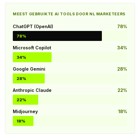
MEEST GEBRUIKTE AI TOOLS DOOR NL MARKETEERS
ChatGPT (OpenAI)
78%
78%
Microsoft Copilot
34%
34%
Google Gemini
28%
28%
Anthropic Claude
22%
22%
Midjourney
18%
18%