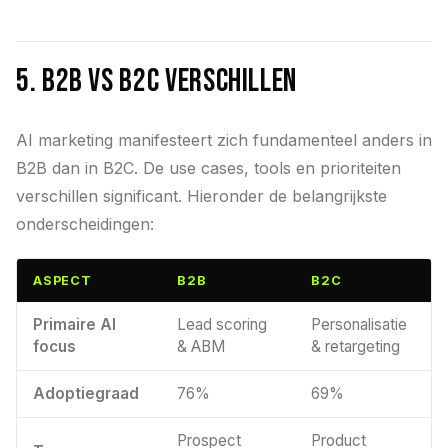
5. B2B vs B2C Verschillen
AI marketing manifesteert zich fundamenteel anders in
B2B dan in B2C. De use cases, tools en prioriteiten
verschillen significant. Hieronder de belangrijkste
onderscheidingen:
ASPECT
B2B
B2C
Primaire AI
Lead scoring
Personalisatie
focus
& ABM
& retargeting
Adoptiegraad
76%
69%
Prospect
Product