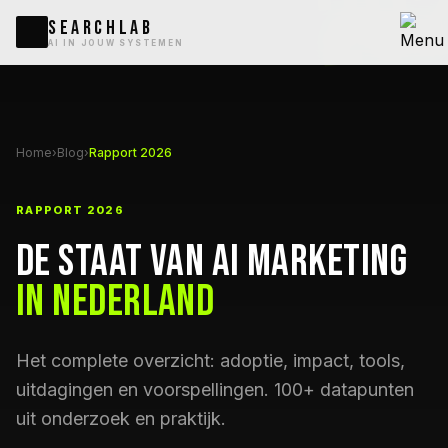
20
SEARCHLAB
AI IN JOUW SYSTEMEN
Home
›
Blog
›
Rapport 2026
RAPPORT 2026
De Staat van AI Marketing
in Nederland
Het complete overzicht: adoptie, impact, tools,
uitdagingen en voorspellingen. 100+ datapunten
uit onderzoek en praktijk.