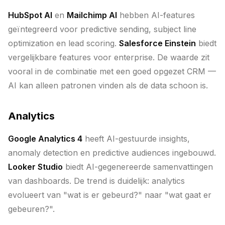
HubSpot AI
en
Mailchimp AI
hebben AI-features
geïntegreerd voor predictive sending, subject line
optimization en lead scoring.
Salesforce Einstein
biedt
vergelijkbare features voor enterprise. De waarde zit
vooral in de combinatie met een goed opgezet CRM —
AI kan alleen patronen vinden als de data schoon is.
Analytics
Google Analytics 4
heeft AI-gestuurde insights,
anomaly detection en predictive audiences ingebouwd.
Looker Studio
biedt AI-gegenereerde samenvattingen
van dashboards. De trend is duidelijk: analytics
evolueert van "wat is er gebeurd?" naar "wat gaat er
gebeuren?".