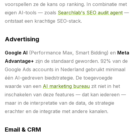
voorspellen ze de kans op ranking. In combinatie met
eigen AI-tools — zoals
Searchlab's SEO audit agent
—
ontstaat een krachtige SEO-stack.
Advertising
Google AI
(Performance Max, Smart Bidding) en
Meta
Advantage+
zijn de standaard geworden. 92% van de
Google Ads accounts in Nederland gebruikt minimaal
één AI-gedreven biedstrategie. De toegevoegde
waarde van een
AI marketing bureau
zit niet in het
inschakelen van deze features — dat kan iedereen —
maar in de interpretatie van de data, de strategie
erachter en de integratie met andere kanalen.
Email & CRM