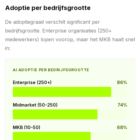
Adoptie per bedrijfsgrootte
De adoptiegraad verschilt significant per
bedrijfsgrootte. Enterprise organisaties (250+
medewerkers) lopen voorop, maar het MKB haalt snel
in:
AI ADOPTIE PER BEDRIJFSGROOTTE
Enterprise (250+)
86%
Midmarket (50-250)
74%
MKB (10-50)
68%