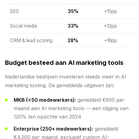
SEO
35%
+15pp
Social media
33%
+12pp
CRM & lead scoring
28%
+18pp
Budget besteed aan AI marketing tools
Nederlandse bedrijven investeren steeds meer in AI
marketing tooling. De gemiddelde uitgaven zijn:
MKB (<50 medewerkers):
gemiddeld €850 per
maand aan AI marketing tools — een stijging van
120% ten opzichte van 2024
Enterprise (250+ medewerkers):
gemiddeld
€4.200 per maand, exclusief custom AI-