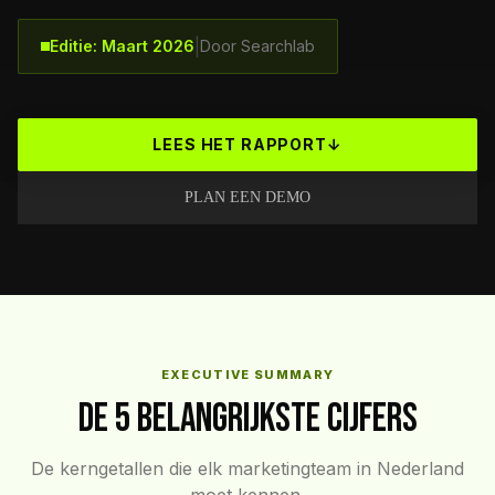
|
Editie: Maart 2026
Door Searchlab
LEES HET RAPPORT
↓
PLAN EEN DEMO
EXECUTIVE SUMMARY
De 5 Belangrijkste Cijfers
De kerngetallen die elk marketingteam in Nederland