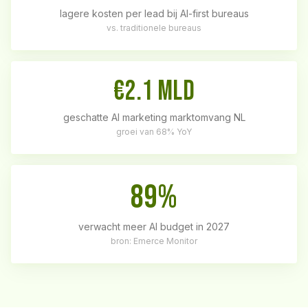
lagere kosten per lead bij AI-first bureaus
vs. traditionele bureaus
€2.1 mld
geschatte AI marketing marktomvang NL
groei van 68% YoY
89%
verwacht meer AI budget in 2027
bron: Emerce Monitor