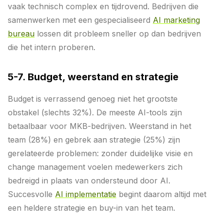
vaak technisch complex en tijdrovend. Bedrijven die
samenwerken met een gespecialiseerd
AI marketing
bureau
lossen dit probleem sneller op dan bedrijven
die het intern proberen.
5-7. Budget, weerstand en strategie
Budget is verrassend genoeg niet het grootste
obstakel (slechts 32%). De meeste AI-tools zijn
betaalbaar voor MKB-bedrijven. Weerstand in het
team (28%) en gebrek aan strategie (25%) zijn
gerelateerde problemen: zonder duidelijke visie en
change management voelen medewerkers zich
bedreigd in plaats van ondersteund door AI.
Succesvolle
AI implementatie
begint daarom altijd met
een heldere strategie en buy-in van het team.