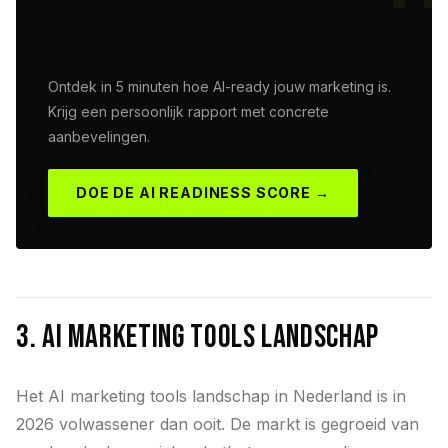
Wil je weten waar jij staat?
Ontdek in 5 minuten hoe AI-ready jouw marketing is.
Krijg een persoonlijk rapport met concrete
aanbevelingen.
DOE DE AI READINESS SCORE →
3. AI Marketing Tools Landschap
Het AI marketing tools landschap in Nederland is in
2026 volwassener dan ooit. De markt is gegroeid van