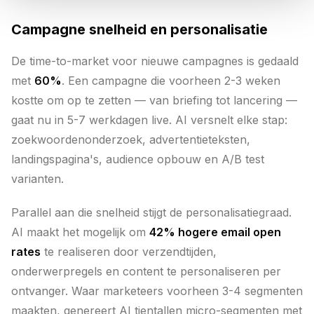
Campagne snelheid en personalisatie
De time-to-market voor nieuwe campagnes is gedaald
met
60%
. Een campagne die voorheen 2-3 weken
kostte om op te zetten — van briefing tot lancering —
gaat nu in 5-7 werkdagen live. AI versnelt elke stap:
zoekwoordenonderzoek, advertentieteksten,
landingspagina's, audience opbouw en A/B test
varianten.
Parallel aan die snelheid stijgt de personalisatiegraad.
AI maakt het mogelijk om
42% hogere email open
rates
te realiseren door verzendtijden,
onderwerpregels en content te personaliseren per
ontvanger. Waar marketeers voorheen 3-4 segmenten
maakten, genereert AI tientallen micro-segmenten met