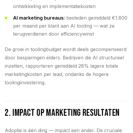
ontwikkeling en implementatiekosten
AI marketing bureaus:
besteden gemiddeld €1.800
per maand per klant aan AI tooling — wat ze
terugverdienen door efficiencywinst
De groei in toolingbudget wordt deels gecompenseerd
door besparingen elders. Bedrijven die AI structureel
inzetten, rapporteren gemiddeld 28% lagere totale
marketingkosten per lead, ondanks de hogere
toolinginvestering.
2. Impact op Marketing Resultaten
Adoptie is één ding — impact een ander. De cruciale