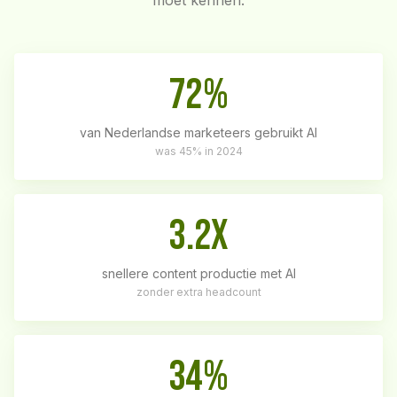
moet kennen.
72%
van Nederlandse marketeers gebruikt AI
was 45% in 2024
3.2x
snellere content productie met AI
zonder extra headcount
34%