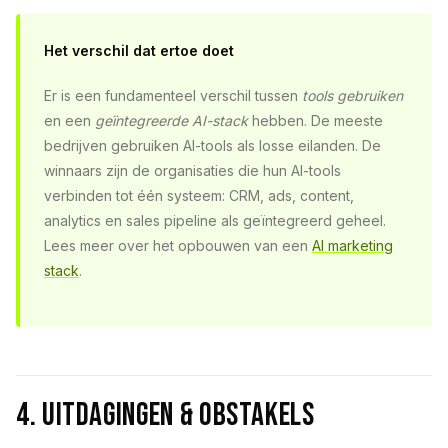
Het verschil dat ertoe doet
Er is een fundamenteel verschil tussen
tools gebruiken
en een
geïntegreerde AI-stack
hebben. De meeste
bedrijven gebruiken AI-tools als losse eilanden. De
winnaars zijn de organisaties die hun AI-tools
verbinden tot één systeem: CRM, ads, content,
analytics en sales pipeline als geïntegreerd geheel.
Lees meer over het opbouwen van een
AI marketing
stack
.
4. Uitdagingen & Obstakels