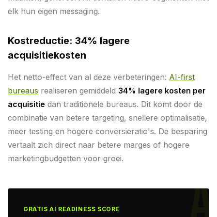
elk hun eigen messaging.
Kostreductie: 34% lagere
acquisitiekosten
Het netto-effect van al deze verbeteringen:
AI-first
bureaus
realiseren gemiddeld
34% lagere kosten per
acquisitie
dan traditionele bureaus. Dit komt door de
combinatie van betere targeting, snellere optimalisatie,
meer testing en hogere conversieratio's. De besparing
vertaalt zich direct naar betere marges of hogere
marketingbudgetten voor groei.
A
GRATIS AI READINESS SCORE