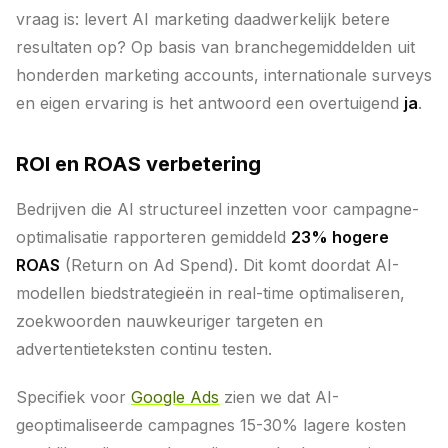
vraag is: levert AI marketing daadwerkelijk betere
resultaten op? Op basis van branchegemiddelden uit
honderden marketing accounts, internationale surveys
en eigen ervaring is het antwoord een overtuigend
ja
.
ROI en ROAS verbetering
Bedrijven die AI structureel inzetten voor campagne-
optimalisatie rapporteren gemiddeld
23% hogere
ROAS
(Return on Ad Spend). Dit komt doordat AI-
modellen biedstrategieën in real-time optimaliseren,
zoekwoorden nauwkeuriger targeten en
advertentieteksten continu testen.
Specifiek voor
Google Ads
zien we dat AI-
geoptimaliseerde campagnes 15-30% lagere kosten