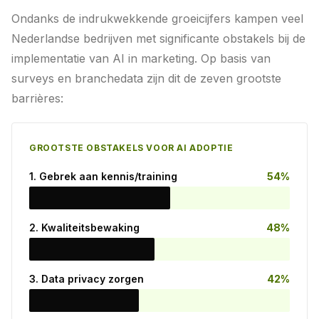
Ondanks de indrukwekkende groeicijfers kampen veel
Nederlandse bedrijven met significante obstakels bij de
implementatie van AI in marketing. Op basis van
surveys en branchedata zijn dit de zeven grootste
barrières:
GROOTSTE OBSTAKELS VOOR AI ADOPTIE
1. Gebrek aan kennis/training
54%
2. Kwaliteitsbewaking
48%
3. Data privacy zorgen
42%