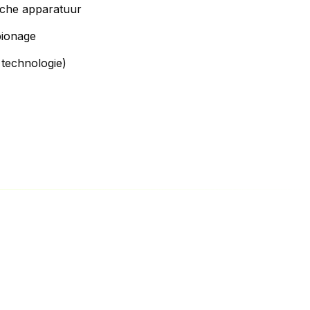
sche apparatuur
ionage
technologie)