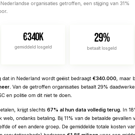
ederlandse organisaties getroffen, een stijging van 31%
oor.
€340K
29%
gemiddeld losgeld
betaalt losgeld
 dat in Nederland wordt geëist bedraagt
€340.000
, maar b
meer
. Van de getroffen organisaties betaalt 29% daadwerke
 en politie om dit niet te doen.
etalen, krijgt slechts
67% al hun data volledig terug
. In 1
k web, ondanks betaling. Bij 11% van de betaalde gevallen 
lfde of een andere groep. De gemiddelde totale kosten v