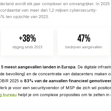
derland wordt elk jaar complexer en omvangrijker. In 2025
cordaantal van meer dan 1,2 miljoen cybersecurity-
38% ten opzichte van 2023.
+38%
47%
stijging sinds 2023
bedrijven aangevallen
 5 meest aangevallen landen in Europa
. De digitale infras
de bevolking) en de concentratie van datacenters maken on
 DBIR 2025 is
83% van de aanvallen financieel gemotivee
 Werk je voor een securityvendor of MSP die zich wil posit
g bureau
helpt je om complexe proposities om te zetten in d