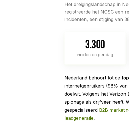
Het dreigingslandschap in Ne
registreerde het NCSC een re
incidenten, een stijging van 
3.300
incidenten per dag
Nederland behoort tot de
top
internetgebruikers (98% van 
doelwit. Volgens het Verizon
spionage als drijfveer heeft.
gespecialiseerd
B2B marketin
leadgeneratie
.