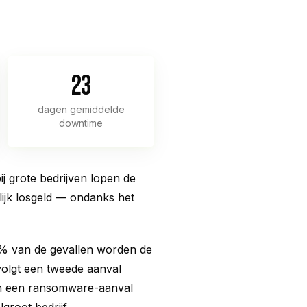
23
dagen gemiddelde
downtime
ij grote bedrijven lopen de
lijk losgeld — ondanks het
8% van de gevallen worden de
volgt een tweede aanval
an een ransomware-aanval