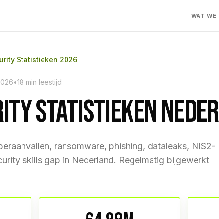
WAT WE
rity Statistieken 2026
2026
•
18 min leestijd
ITY STATISTIEKEN NEDE
yberaanvallen, ransomware, phishing, dataleaks, NIS2-
urity skills gap in Nederland. Regelmatig bijgewerkt