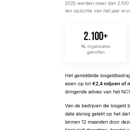
2025 werden meer dan 2.100 N
ten opzichte van het jaar erv
2.100+
NL organisaties
getroffen
Het gemiddelde losgeldbedrag
eisen op tot
€2,4 miljoen of 
dringende advies van het NCSC
Van de bedrijven die losgeld b
data alsnog gelekt op het dar
binnen 12 maanden door deze