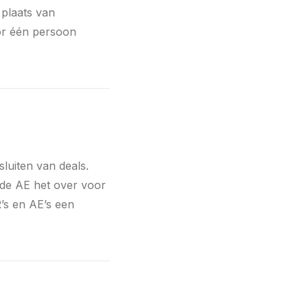
 plaats van
oor één persoon
sluiten van deals.
 de AE het over voor
’s en AE’s een