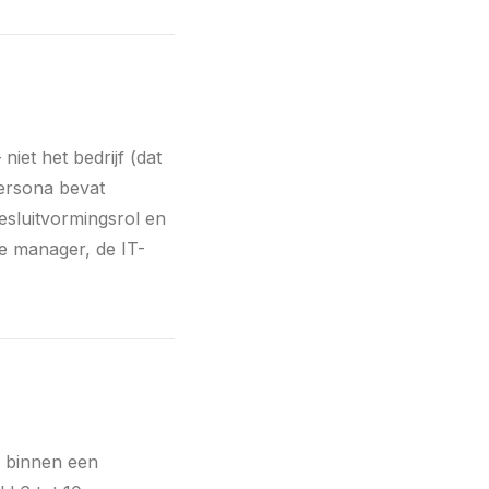
niet het bedrijf (dat
persona bevat
besluitvormingsrol en
e manager, de IT-
 binnen een