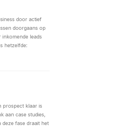
siness door actief
cussen doorgaans op
r inkomende leads
s hetzelfde:
 prospect klaar is
k aan case studies,
 deze fase draait het