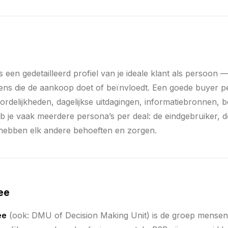
s een gedetailleerd profiel van je ideale klant als persoon — 
mens die de aankoop doet of beïnvloedt. Een goede buyer 
oordelijkheden, dagelijkse uitdagingen, informatiebronnen, 
 je vaak meerdere persona’s per deal: de eindgebruiker, d
 hebben elk andere behoeften en zorgen.
ee
ee
(ook: DMU of Decision Making Unit) is de groep mensen