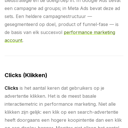
biedstrategie en de doelgroep in. In Google Ads bevat
een campagne ad groups; in Meta Ads bevat deze ad
sets. Een heldere campagnestructuur —
gesegmenteerd op doel, product of funnel-fase — is
de basis van elk succesvol
performance marketing
account
.
Clicks (Klikken)
Clicks
is het aantal keren dat gebruikers op je
advertentie klikken. Het is de meest basale
interactiemetric in performance marketing. Niet alle
klikken zijn gelijk: een klik op een search-advertentie
heeft doorgaans een hogere koopintentie dan een klik