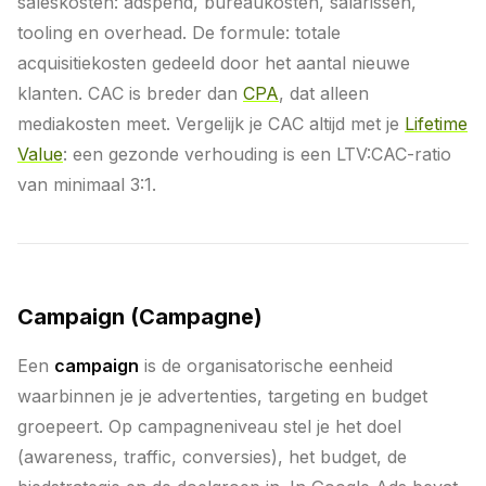
saleskosten: adspend, bureaukosten, salarissen,
tooling en overhead. De formule: totale
acquisitiekosten gedeeld door het aantal nieuwe
klanten. CAC is breder dan
CPA
, dat alleen
mediakosten meet. Vergelijk je CAC altijd met je
Lifetime
Value
: een gezonde verhouding is een LTV:CAC-ratio
van minimaal 3:1.
Campaign (Campagne)
Een
campaign
is de organisatorische eenheid
waarbinnen je je advertenties, targeting en budget
groepeert. Op campagneniveau stel je het doel
(awareness, traffic, conversies), het budget, de