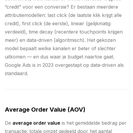
“credit” voor een conversie? Er bestaan meerdere
attributiemodellen: last click (de laatste klik krijgt alle
credit), first click (de eerste), lineair (gelijkmatig
verdeeld), time decay (recentere touchpoints krijgen
meer) en data-driven (algoritmisch). Het gekozen
model bepaalt welke kanalen er beter of slechter
uitkomen — en dus waar je budget naartoe gaat.
Google Ads is in 2023 overgestapt op data-driven als
standaard.
Average Order Value (AOV)
De
average order value
is het gemiddelde bedrag per
transactie: totale omzet gedeeld door het aantal