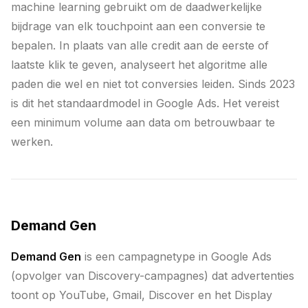
machine learning gebruikt om de daadwerkelijke
bijdrage van elk touchpoint aan een conversie te
bepalen. In plaats van alle credit aan de eerste of
laatste klik te geven, analyseert het algoritme alle
paden die wel en niet tot conversies leiden. Sinds 2023
is dit het standaardmodel in Google Ads. Het vereist
een minimum volume aan data om betrouwbaar te
werken.
Demand Gen
Demand Gen
is een campagnetype in Google Ads
(opvolger van Discovery-campagnes) dat advertenties
toont op YouTube, Gmail, Discover en het Display