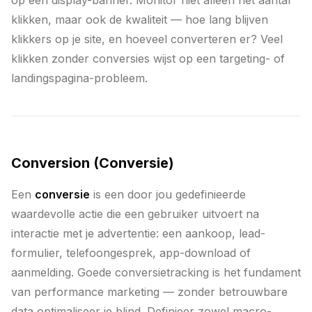
op een display-banner. Monitor niet alleen het aantal
klikken, maar ook de kwaliteit — hoe lang blijven
klikkers op je site, en hoeveel converteren er? Veel
klikken zonder conversies wijst op een targeting- of
landingspagina-probleem.
Conversion (Conversie)
Een
conversie
is een door jou gedefinieerde
waardevolle actie die een gebruiker uitvoert na
interactie met je advertentie: een aankoop, lead-
formulier, telefoongesprek, app-download of
aanmelding. Goede conversietracking is het fundament
van performance marketing — zonder betrouwbare
data optimaliseer je blind. Definieer zowel macro-