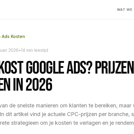
WAT WE
 Ads Kosten
ruari 2026
•
14 min leestijd
Kost Google Ads? Prijzen
n in 2026
van de snelste manieren om klanten te bereiken, maar
In dit artikel vind je actuele CPC-prijzen per branche, 
ete strategieen om je kosten te verlagen en je rendem