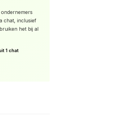
e ondernemers
chat, inclusief
uiken het bij al
it 1 chat