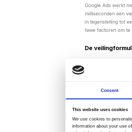
Google Ads werkt met
milliseconden een ve
in tegenstelling tot
twee factoren om te 
De veilingformu
Je
advertentieposit
Consent
(p
This website uses cookies
We use cookies to personalis
information about your use of
Stel, je biedt maxima