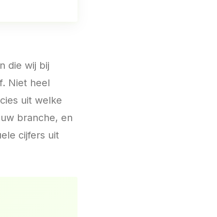
die wij bij
f. Niet heel
cies uit welke
jouw branche, en
le cijfers uit