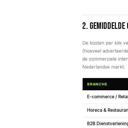
2. Gemiddelde
De kosten per klik v
(hoeveel adverteerde
de commerciele inten
Nederlandse markt.
BRANCHE
E-commerce / Retai
Horeca & Restauran
B2B Dienstverlenin