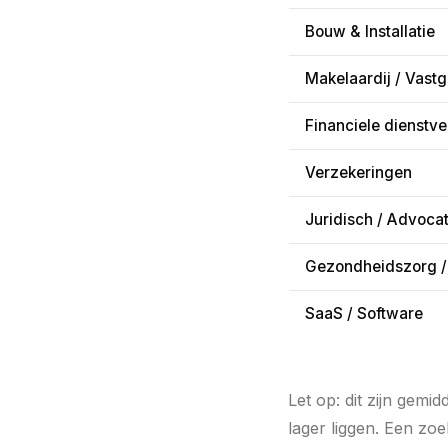
Bouw & Installatie
Makelaardij / Vast
Financiele dienstve
Verzekeringen
Juridisch / Advoca
Gezondheidszorg /
SaaS / Software
Let op: dit zijn gem
lager liggen. Een zo