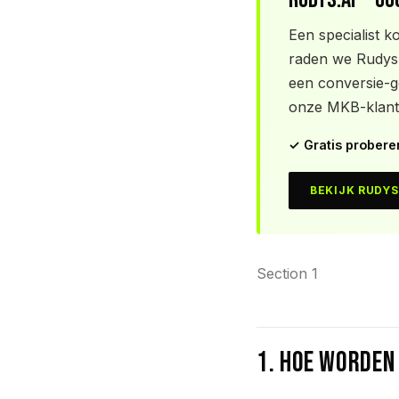
Een specialist 
raden we Rudys.
een conversie-g
onze MKB-klante
✓ Gratis probere
BEKIJK RUDYS
Section 1
1. Hoe worden