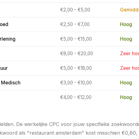
€2,00 - €5,00
Gemidde
goed
€2,50 - €7,00
Hoog
rlening
€5,00 - €15,00
Hoog
€8,00 - €20,00
Zeer ho
tuur
€5,00 - €18,00
Zeer ho
 Medisch
€3,00 - €10,00
Hoog
€4,00 - €12,00
Hoog
iddelden. De werkelijke CPC voor jouw specifieke zoekwoor
ekwoord als "restaurant amsterdam" kost misschien €0,80, te