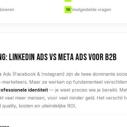
bineren
Veelgestelde vragen
10
NG: LINKEDIN ADS VS META ADS VOOR B2B
 Ads (Facebook & Instagram) zijn de twee dominante social
-marketeers. Maar ze werken op fundamenteel verschillend
rofessionele identiteit
— je weet precies wie je bereikt. Me
kt veel meer mensen, voor veel minder geld. Het verschil 
quality, kosten en uiteindelijke ROI.