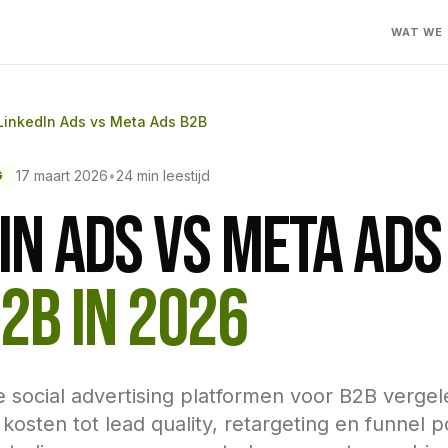
WAT WE
LinkedIn Ads vs Meta Ads B2B
17 maart 2026
•
24 min leestijd
G
IN ADS VS META ADS
2B IN 2026
 social advertising platformen voor B2B vergel
kosten tot lead quality, retargeting en funnel po