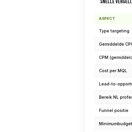
SNELLE VERGELI
ASPECT
Type targeting
Gemiddelde CPC
CPM (gemiddeld
Cost per MQL
Lead-to-opportu
Bereik NL profe
Funnel positie
Minimumbudge