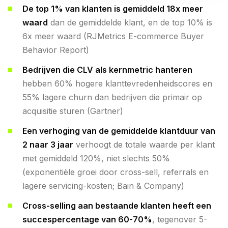
De top 1% van klanten is gemiddeld 18x meer
waard
dan de gemiddelde klant, en de top 10% is
6x meer waard (RJMetrics E-commerce Buyer
Behavior Report)
Bedrijven die CLV als kernmetric hanteren
hebben 60% hogere klanttevredenheidscores en
55% lagere churn dan bedrijven die primair op
acquisitie sturen (Gartner)
Een verhoging van de gemiddelde klantduur van
2 naar 3 jaar
verhoogt de totale waarde per klant
met gemiddeld 120%, niet slechts 50%
(exponentiële groei door cross-sell, referrals en
lagere servicing-kosten; Bain & Company)
Cross-selling aan bestaande klanten heeft een
succespercentage van 60-70%
, tegenover 5-