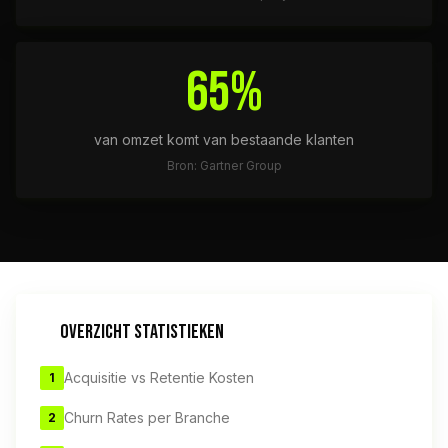
65%
van omzet komt van bestaande klanten
Bron: Gartner Group
OVERZICHT STATISTIEKEN
Acquisitie vs Retentie Kosten
1
Churn Rates per Branche
2