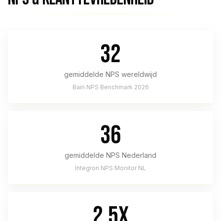
32
gemiddelde NPS wereldwijd
Bain NPS Benchmark 2026
36
gemiddelde NPS Nederland
Integron NPS Monitor NL
2,5x