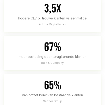
3,5x
hogere CLV bij trouwe klanten vs eenmalige
Adobe Digital Index
67%
meer besteding door terugkerende klanten
Bain & Company
65%
van omzet komt van bestaande klanten
Gartner Group