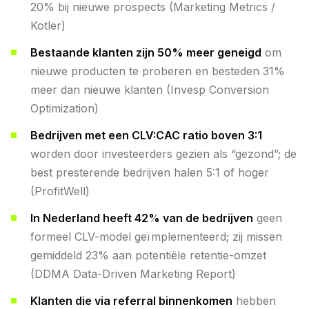
20% bij nieuwe prospects (Marketing Metrics /
Kotler)
Bestaande klanten zijn 50% meer geneigd
om
nieuwe producten te proberen en besteden 31%
meer dan nieuwe klanten (Invesp Conversion
Optimization)
Bedrijven met een CLV:CAC ratio boven 3:1
worden door investeerders gezien als “gezond”; de
best presterende bedrijven halen 5:1 of hoger
(ProfitWell)
In Nederland heeft 42% van de bedrijven
geen
formeel CLV-model geïmplementeerd; zij missen
gemiddeld 23% aan potentiële retentie-omzet
(DDMA Data-Driven Marketing Report)
Klanten die via referral binnenkomen
hebben