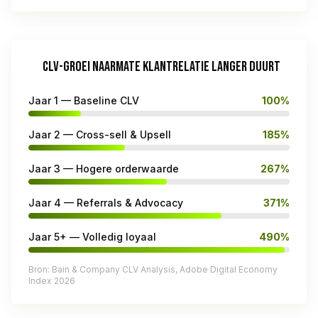
CLV-GROEI NAARMATE KLANTRELATIE LANGER DUURT
Jaar 1 — Baseline CLV
100%
Jaar 2 — Cross-sell & Upsell
185%
Jaar 3 — Hogere orderwaarde
267%
Jaar 4 — Referrals & Advocacy
371%
Jaar 5+ — Volledig loyaal
490%
Bron: Bain & Company CLV Analysis, Adobe Digital Economy
Index 2026