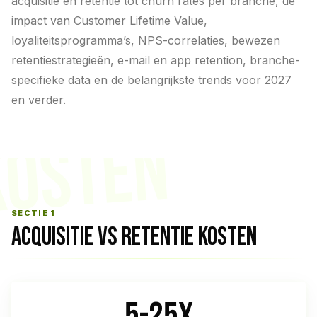
acquisitie en retentie tot churn rates per branche, de
impact van Customer Lifetime Value,
loyaliteitsprogramma’s, NPS-correlaties, bewezen
retentiestrategieën, e-mail en app retention, branche-
specifieke data en de belangrijkste trends voor 2027
en verder.
KOSTEN
SECTIE 1
ACQUISITIE VS RETENTIE KOSTEN
5-25x