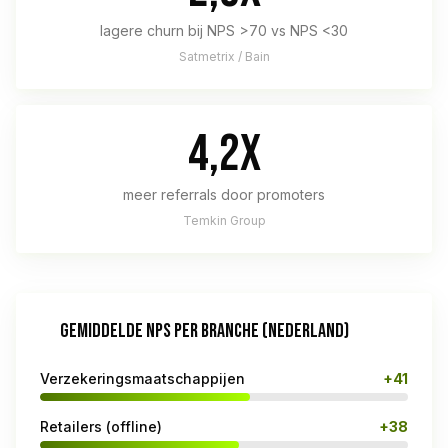
lagere churn bij NPS >70 vs NPS <30
Satmetrix / Bain
4,2x
meer referrals door promoters
Temkin Group
GEMIDDELDE NPS PER BRANCHE (NEDERLAND)
Verzekeringsmaatschappijen
+41
Retailers (offline)
+38