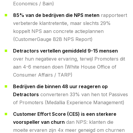
Economics / Bain)
85% van de bedrijven die NPS meten
rapporteert
verbeterde klantretentie, maar slechts 29%
koppelt NPS aan concrete actieplannen
(CustomerGauge B2B NPS Report)
Detractors vertellen gemiddeld 9-15 mensen
over hun negatieve ervaring, terwijl Promoters dit
aan 4-6 mensen doen (White House Office of
Consumer Affairs / TARP)
Bedrijven die binnen 48 uur reageren op
Detractors
converteren 33% van hen tot Passives
of Promoters (Medallia Experience Management)
Customer Effort Score (CES) is een sterkere
voorspeller van churn
dan NPS: klanten die
moeite ervaren zijn 4x meer geneigd om churnen