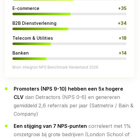
E-commerce
+35
B2B Dienstverlening
+34
Telecom & Utilities
+18
Banken
+14
Bron: Integron NPS Benchmark Nederland 2026
Promoters (NPS 9-10) hebben een 5x hogere
CLV
dan Detractors (NPS 0-6) en genereren
gemiddeld 2,6 referrals per jaar (Satmetrix / Bain &
Company)
Een stijging van 7 NPS-punten
correleert met 1%
omzetgroei bij grote bedrijven (London School of