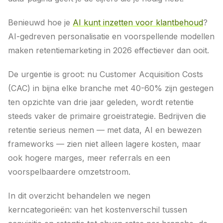
Benieuwd hoe je
AI kunt inzetten voor klantbehoud
?
AI-gedreven personalisatie en voorspellende modellen
maken retentiemarketing in 2026 effectiever dan ooit.
De urgentie is groot: nu Customer Acquisition Costs
(CAC) in bijna elke branche met 40-60% zijn gestegen
ten opzichte van drie jaar geleden, wordt retentie
steeds vaker de primaire groeistrategie. Bedrijven die
retentie serieus nemen — met data, AI en bewezen
frameworks — zien niet alleen lagere kosten, maar
ook hogere marges, meer referrals en een
voorspelbaardere omzetstroom.
In dit overzicht behandelen we negen
kerncategorieën: van het kostenverschil tussen