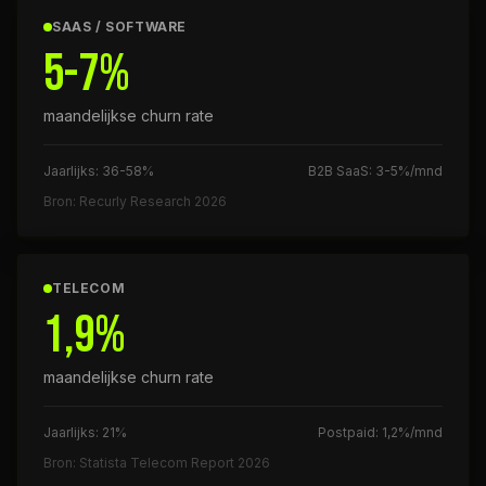
SAAS / SOFTWARE
5-7%
maandelijkse churn rate
Jaarlijks: 36-58%
B2B SaaS: 3-5%/mnd
Bron: Recurly Research 2026
TELECOM
1,9%
maandelijkse churn rate
Jaarlijks: 21%
Postpaid: 1,2%/mnd
Bron: Statista Telecom Report 2026