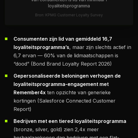
loyaliteitsprogramma
Bron: KPMG Customer Loyalty Survey
Consumenten zijn lid van gemiddeld 16,7
loyaliteitsprogramma’s
, maar zijn slechts actief in
6,7 ervan — 60% van de lidmaatschappen is
“dood” (Bond Brand Loyalty Report 2026)
Gepersonaliseerde beloningen verhogen de
loyaliteitsprogramma-engagement met
Remember4x
ten opzichte van generieke
kortingen (Salesforce Connected Customer
Report)
Bedrijven met een tiered loyaliteitsprogramma
(bronze, silver, gold) zien 2,4x meer
herhaalaankopen dan bedrijven met een flat-