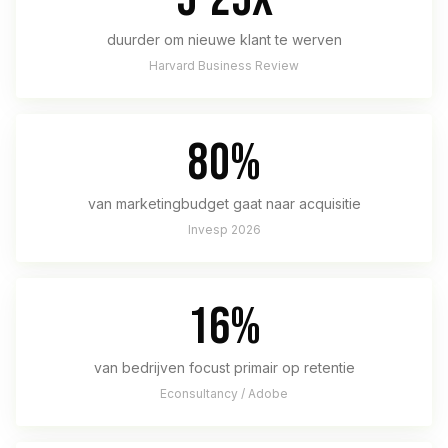
duurder om nieuwe klant te werven
Harvard Business Review
80%
van marketingbudget gaat naar acquisitie
Invesp 2026
16%
van bedrijven focust primair op retentie
Econsultancy / Adobe