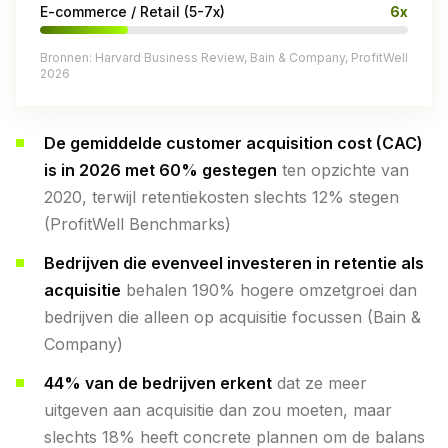
E-commerce / Retail (5-7x)
6x
Bronnen: Harvard Business Review, Bain & Company, ProfitWell
2026
De gemiddelde customer acquisition cost (CAC)
is in 2026 met 60% gestegen
ten opzichte van
2020, terwijl retentiekosten slechts 12% stegen
(ProfitWell Benchmarks)
Bedrijven die evenveel investeren in retentie als
acquisitie
behalen 190% hogere omzetgroei dan
bedrijven die alleen op acquisitie focussen (Bain &
Company)
44% van de bedrijven erkent
dat ze meer
uitgeven aan acquisitie dan zou moeten, maar
slechts 18% heeft concrete plannen om de balans