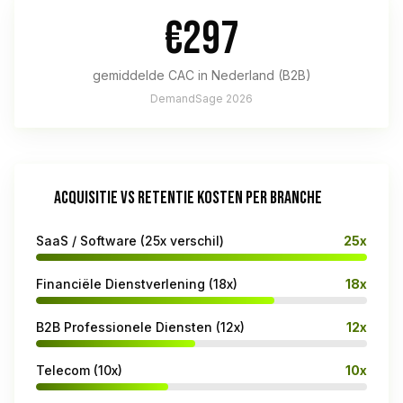
€297
gemiddelde CAC in Nederland (B2B)
DemandSage 2026
ACQUISITIE VS RETENTIE KOSTEN PER BRANCHE
SaaS / Software (25x verschil)
25x
Financiële Dienstverlening (18x)
18x
B2B Professionele Diensten (12x)
12x
Telecom (10x)
10x