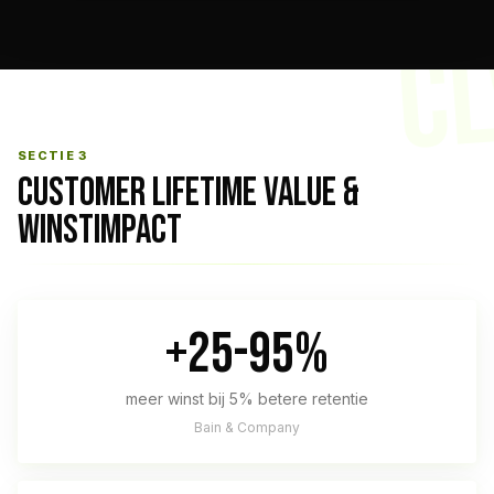
CL
SECTIE 3
CUSTOMER LIFETIME VALUE &
WINSTIMPACT
+25-95%
meer winst bij 5% betere retentie
Bain & Company