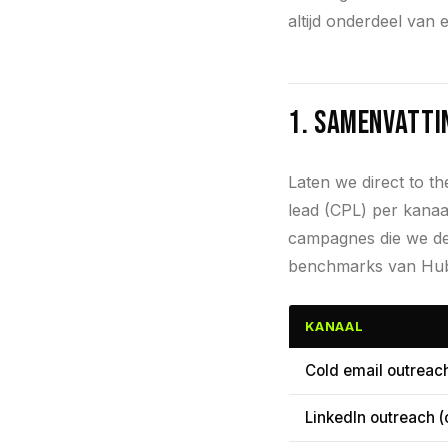
altijd onderdeel van
1. Samenvatti
Laten we direct to t
lead (CPL) per kanaa
campagnes die we de
benchmarks van Hub
KANAAL
Cold email outreac
LinkedIn outreach (