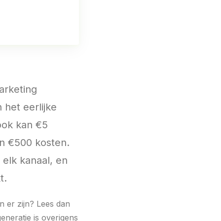
arketing
 het eerlijke
ook kan €5
an €500 kosten.
e elk kanaal, en
t.
n er zijn? Lees dan
eneratie is overigens