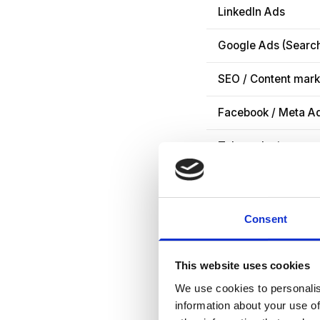
LinkedIn Ads
Google Ads (Searc
SEO / Content mark
Facebook / Meta A
Telemarketing
Referral / partnersh
Consent
De kernboo
This website uses cookies
We use cookies to personalis
De gemiddel
information about your use of
leadgenerati