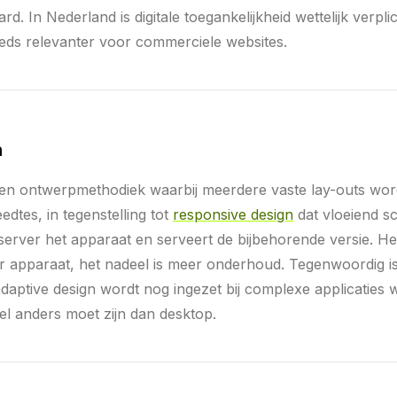
rd. In Nederland is digitale toegankelijkheid wettelijk verpli
eeds relevanter voor commerciele websites.
n
een ontwerpmethodiek waarbij meerdere vaste lay-outs wo
dtes, in tegenstelling tot
responsive design
dat vloeiend sc
 server het apparaat en serveert de bijbehorende versie. He
er apparaat, het nadeel is meer onderhoud. Tegenwoordig i
daptive design wordt nog ingezet bij complexe applicaties 
l anders moet zijn dan desktop.