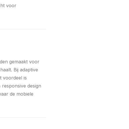
cht voor
rden gemaakt voor
haalt. Bij adaptive
t voordeel is
s responsive design
waar de mobiele