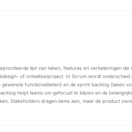
eprioriteerde lijst van taken, features en verbeteringen d
bdesign- of ontwikkelproject. In Scrum wordt onderscheid
 gewenste functionaliteiten) en de sprint backlog (taken voo
cklog helpt teams om gefocust te blijven en de belangrij
kken. Stakeholders dragen items aan, maar de product own