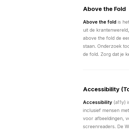
Above the Fold
Above the fold
is he
uit de krantenwereld
above the fold de eer
staan. Onderzoek to
de fold. Zorg dat je 
Accessibility (T
Accessibility
(a11y) 
inclusief mensen met 
voor afbeeldingen, v
screenreaders. De WC