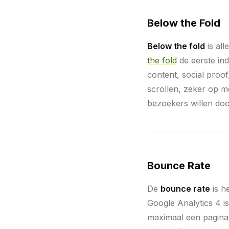
Below the Fold
Below the fold
is al
the fold
de eerste ind
content, social proo
scrollen, zeker op m
bezoekers willen door
Bounce Rate
De
bounce rate
is h
Google Analytics 4 i
maximaal een paginaw