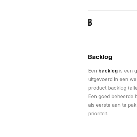
B
Backlog
Een
backlog
is een g
uitgevoerd in een we
product backlog (alle
Een goed beheerde ba
als eerste aan te pa
prioriteit.