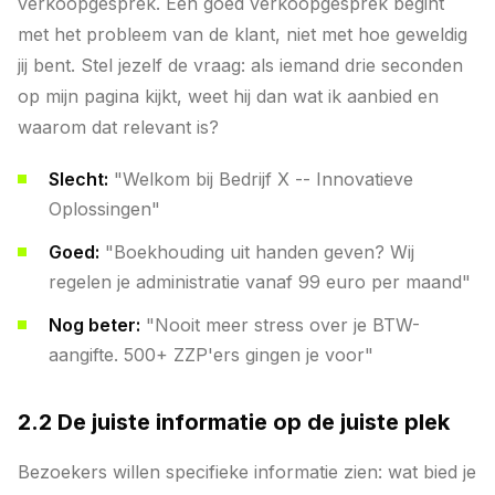
verkoopgesprek. Een goed verkoopgesprek begint
met het probleem van de klant, niet met hoe geweldig
jij bent. Stel jezelf de vraag: als iemand drie seconden
op mijn pagina kijkt, weet hij dan wat ik aanbied en
waarom dat relevant is?
Slecht:
"Welkom bij Bedrijf X -- Innovatieve
Oplossingen"
Goed:
"Boekhouding uit handen geven? Wij
regelen je administratie vanaf 99 euro per maand"
Nog beter:
"Nooit meer stress over je BTW-
aangifte. 500+ ZZP'ers gingen je voor"
2.2 De juiste informatie op de juiste plek
Bezoekers willen specifieke informatie zien: wat bied je