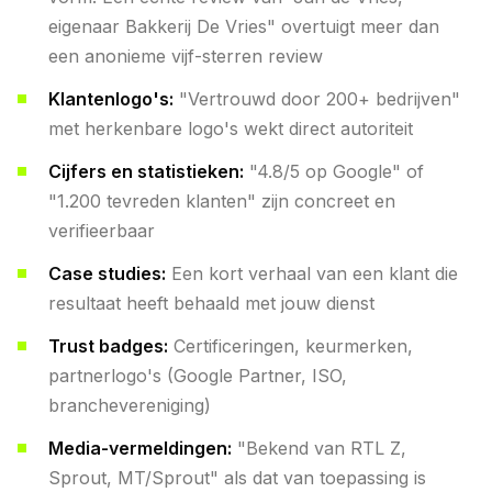
eigenaar Bakkerij De Vries" overtuigt meer dan
een anonieme vijf-sterren review
Klantenlogo's:
"Vertrouwd door 200+ bedrijven"
met herkenbare logo's wekt direct autoriteit
Cijfers en statistieken:
"4.8/5 op Google" of
"1.200 tevreden klanten" zijn concreet en
verifieerbaar
Case studies:
Een kort verhaal van een klant die
resultaat heeft behaald met jouw dienst
Trust badges:
Certificeringen, keurmerken,
partnerlogo's (Google Partner, ISO,
branchevereniging)
Media-vermeldingen:
"Bekend van RTL Z,
Sprout, MT/Sprout" als dat van toepassing is