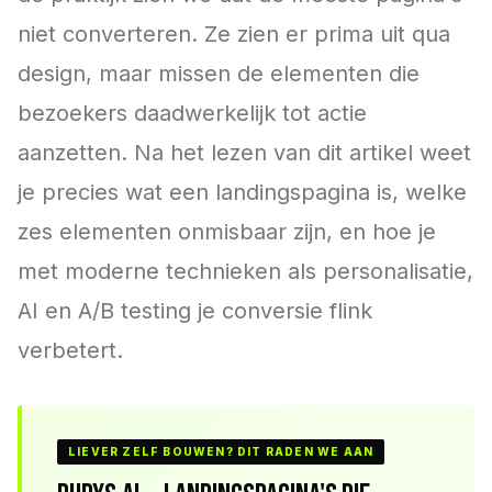
niet converteren. Ze zien er prima uit qua
design, maar missen de elementen die
bezoekers daadwerkelijk tot actie
aanzetten. Na het lezen van dit artikel weet
je precies wat een landingspagina is, welke
zes elementen onmisbaar zijn, en hoe je
met moderne technieken als personalisatie,
AI en A/B testing je conversie flink
verbetert.
LIEVER ZELF BOUWEN? DIT RADEN WE AAN