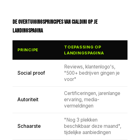
De overtuigingsprincipes van Cialdini op je
landingspagina
TOEPASSING OP
PRINCIPE
LANDINGSPAGINA
Reviews, klantenlogo's,
Social proof
"500+ bedrijven gingen je
voor"
Certificeringen, jarenlange
Autoriteit
ervaring, media-
vermeldingen
"Nog 3 plekken
Schaarste
beschikbaar deze maand",
tijdelijke aanbiedingen