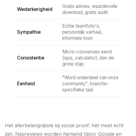
Gratis advies, waardevolle
Wederkerigheid
download, gratis audit
Echte teamfoto's,
Sympathie
persoonlijk verhaal,
informele toon
Micro-conversies eerst
Consistentie
(quiz, calculator), dan de
grote stap
"Word onderdeel van onze
Eenheid
community", branche-
specifieke taal
Het allerbelangrijkste bij social proof: het moet echt
zijn. Nepreviews worden herkend (door Google en